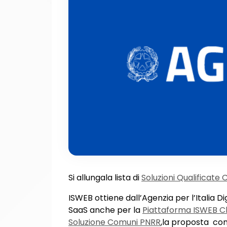
Si allungala lista di
Soluzioni Qualificate C
ISWEB ottiene dall’Agenzia per l’Italia Di
SaaS anche per la
Piattaforma ISWEB C
Soluzione Comuni PNRR
,la proposta com