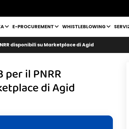
ZA
E-PROCUREMENT
WHISTLEBLOWING
SERVI
 PNRR disponibili su Marketplace di Agid
B per il PNRR
ketplace di Agid