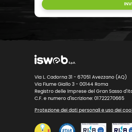
INV
Via L. Cadorna 31 - 67051 Avezzano (AQ)
Via Fiume Giallo 3 - 00144 Roma
Registro delle Imprese del Gran Sasso d'Ita
C.F. e numero d'iscrizione: 01722270665
Protezione dei dati personali e uso dei coo