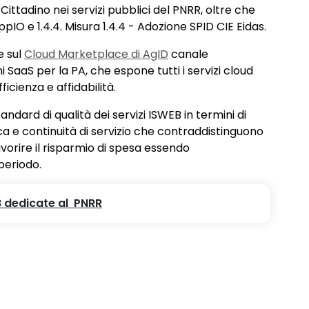
 Cittadino nei servizi pubblici del PNRR, oltre che
pIO e 1.4.4. Misura 1.4.4 - Adozione SPID CIE Eidas.
e sul
Cloud Marketplace di AgID
canale
ni SaaS per la PA, che espone tutti i servizi cloud
fficienza e affidabilità.
andard di qualità dei servizi ISWEB in termini di
ica e continuità di servizio che contraddistinguono
vorire il risparmio di spesa essendo
periodo.
EB dedicate al PNRR