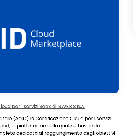
loud per i servizi SaaS di ISWEB S.p.A.
gitale (AgID) la Certificazione Cloud per i servizi
loud
, la piattaforma sulla quale è basata la
pleta dedicata al raggiungimento degli obiettivi