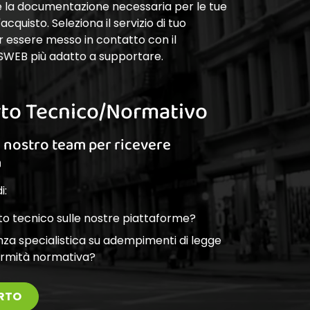
 e la documentazione necessaria per le tue
cquisto. Seleziona il servizio di tuo
r essere messo in contatto con il
SWEB più adatto a supportare.
to Tecnico/Normativo
l nostro team per ricevere
a
i:
o tecnico sulle nostre piattaforme?
nza specialistica su adempimenti di legge
ormità normativa?
RTO