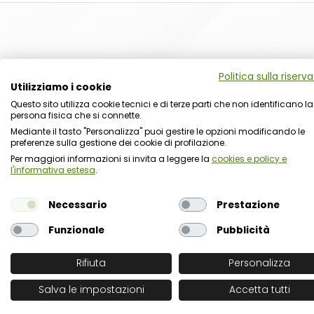
Politica sulla riserv
Utilizziamo i cookie
Questo sito utilizza cookie tecnici e di terze parti che non identificano la
persona fisica che si connette.
Mediante il tasto "Personalizza" puoi gestire le opzioni modificando le
preferenze sulla gestione dei cookie di profilazione.
Per maggiori informazioni si invita a leggere la
cookies e policy e
l'informativa estesa
.
Necessario
Prestazione
Funzionale
Pubblicità
Rifiuta
Personalizza
Salva le impostazioni
Accetta tutti