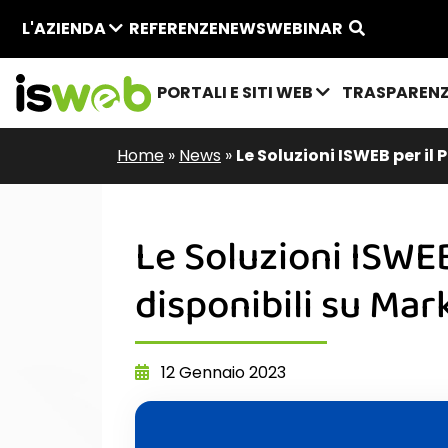
L'AZIENDA
REFERENZE
NEWS
WEBINAR
PORTALI E SITI WEB
TRASPAREN
Home
»
News
»
Le Soluzioni ISWEB per il
Le Soluzioni ISWE
disponibili su Mar
12 Gennaio 2023