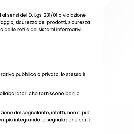
 ai sensi del D. Lgs. 231/01 o violazione
iclaggio, sicurezza dei prodotti, sicurezza
 delle reti e dei sistemi informativi.
rativo pubblico o privato, lo stesso è
collaboratori che forniscono beni o
one del segnalante, infatti, non si può
sempio integrando la segnalazione con i