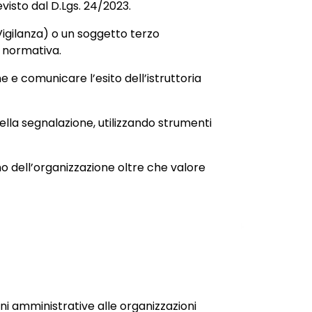
visto dal D.Lgs. 24/2023.
Vigilanza) o un soggetto terzo
a normativa.
e e comunicare l’esito dell’istruttoria
della segnalazione, utilizzando strumenti
o dell’organizzazione oltre che valore
i amministrative alle organizzazioni