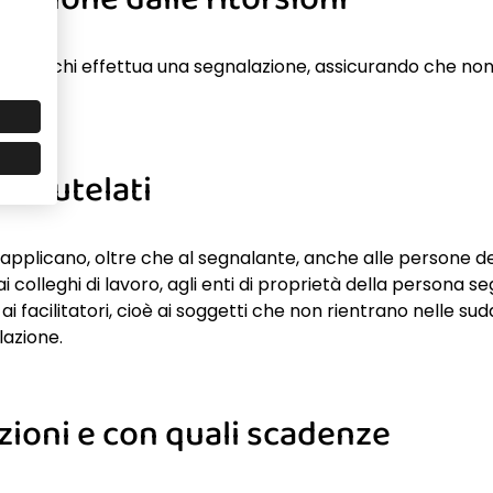
e per chi effettua una segnalazione, assicurando che non s
ti tutelati
 si applicano, oltre che al segnalante, anche alle persone 
ai colleghi di lavoro, agli enti di proprietà della persona 
i facilitatori, cioè ai soggetti che non rientrano nelle s
lazione.
azioni e con quali scadenze