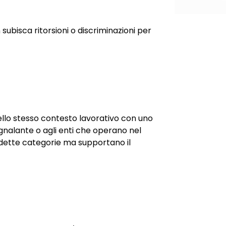
ubisca ritorsioni o discriminazioni per
dello stesso contesto lavorativo con uno
segnalante o agli enti che operano nel
uddette categorie ma supportano il