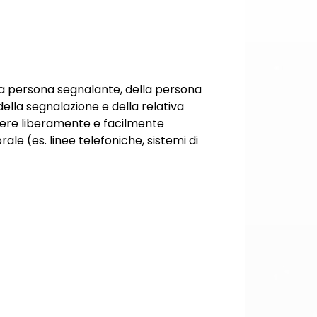
ella persona segnalante, della persona
lla segnalazione e della relativa
ssere liberamente e facilmente
ale (es. linee telefoniche, sistemi di