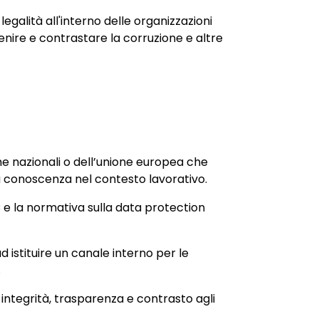
legalità all'interno delle organizzazioni
nire e contrastare la corruzione e altre
rme nazionali o dell’unione europea che
o a conoscenza nel contesto lavorativo.
C e la normativa sulla data protection
istituire un canale interno per le
.
 integrità, trasparenza e contrasto agli