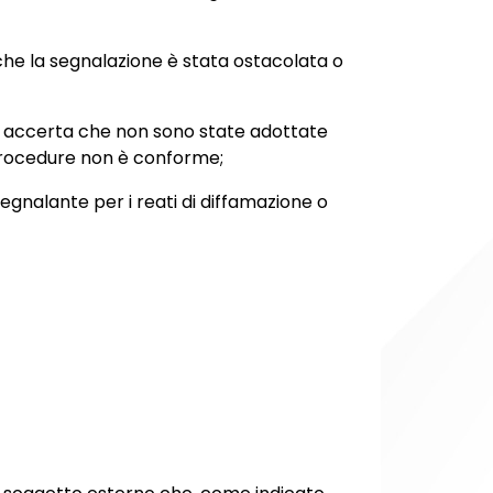
che la segnalazione è stata ostacolata o
o si accerta che non sono state adottate
 procedure non è conforme;
egnalante per i reati di diffamazione o