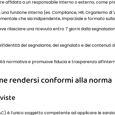
re affidata a un responsabile interno o esterno, come pre
o, una funzione interna (es. Compliance, HR, Organismo di 
damentale che sia indipendente, imparziale e formato sull
ve rilasciare una ricevuta entro 7 giorni dalla segnalazion
ell’identità del segnalante, del segnalato e dei contenuti 
tà normativa e promuove fiducia e trasparenza all’intern
me rendersi conformi alla norma
eviste
AC) è l’unico soggetto competente ad applicare le sanzion