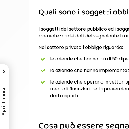
Quali sono i soggetti obbl
I soggetti del settore pubblico ed i sogg
riservatezza dei dati del segnalante tram
Nel settore privato l’obbligo riguarda:
le aziende che hanno più di 50 dipe
le aziende che hanno implementato
le aziende che operano in settori sp
mercati finanziari, della prevenzion
Apri il menu
dei trasporti.
Cosa può essere segna