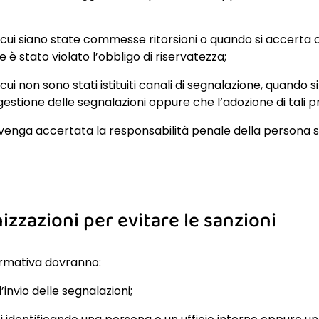
n cui siano state commesse ritorsioni o quando si accerta 
 è stato violato l’obbligo di riservatezza;
 cui non sono stati istituiti canali di segnalazione, quand
 gestione delle segnalazioni oppure che l’adozione di tali
 venga accertata la responsabilità penale della persona s
izzazioni per evitare le sanzioni
normativa dovranno:
invio delle segnalazioni;