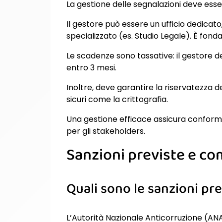
La gestione delle segnalazioni deve esse
Il gestore può essere un ufficio dedicat
specializzato (es. Studio Legale). È fon
Le scadenze sono tassative: il gestore de
entro 3 mesi.
Inoltre, deve garantire la riservatezza d
sicuri come la crittografia.
Una gestione efficace assicura conformi
per gli stakeholders.
Sanzioni previste e co
Quali sono le sanzioni pr
L’Autorità Nazionale Anticorruzione (AN