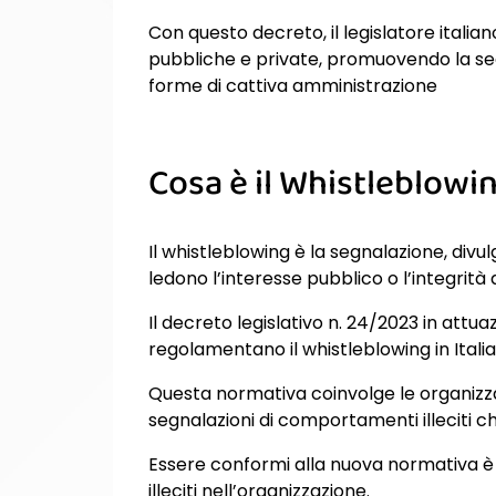
Con questo decreto, il legislatore italian
pubbliche e private, promuovendo la seg
forme di cattiva amministrazione
Cosa è il
Whistleblowi
Il whistleblowing è la segnalazione, divu
ledono l’interesse pubblico o l’integrità
Il decreto legislativo n. 24/2023 in attu
regolamentano il whistleblowing in Italia
Questa normativa coinvolge le organizzaz
segnalazioni di comportamenti illeciti ch
Essere conformi alla nuova normativa è e
illeciti nell’organizzazione.