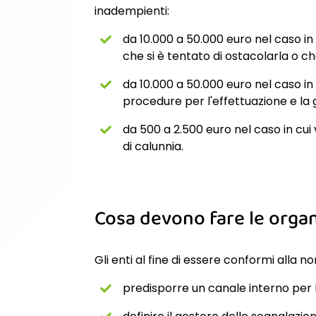
inadempienti:
da 10.000 a 50.000 euro nel caso i
che si è tentato di ostacolarla o che
da 10.000 a 50.000 euro nel caso in
procedure per l'effettuazione e la
da 500 a 2.500 euro nel caso in cui
di calunnia.
Cosa devono fare le organ
Gli enti al fine di essere conformi alla 
predisporre un canale interno per l’