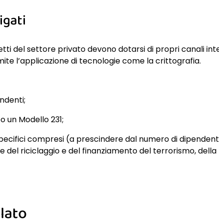
igati
etti del settore privato devono dotarsi di propri canali in
ite l’applicazione di tecnologie come la crittografia.
ndenti;
 un Modello 231;
ecifici compresi (a prescindere dal numero di dipendenti): 
e del riciclaggio e del finanziamento del terrorismo, della
lato