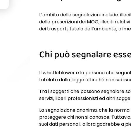
L’ambito delle segnalazioni include: illecit
delle prescrizioni dei MOG; illeciti relativ
dei trasporti, tutela dell’ambiente, alime
Chi può segnalare ess
Il whistleblower è la persona che segnala
tutelato dalla legge affinché non subisca 
Tra i soggetti che possono segnalare son
servizi, liberi professionisti ed altri sogg
La segnalazione anonima, che la norma eq
proteggere chi non si conosce. Tuttavia,
suoi dati personali, allora godrebbe a p