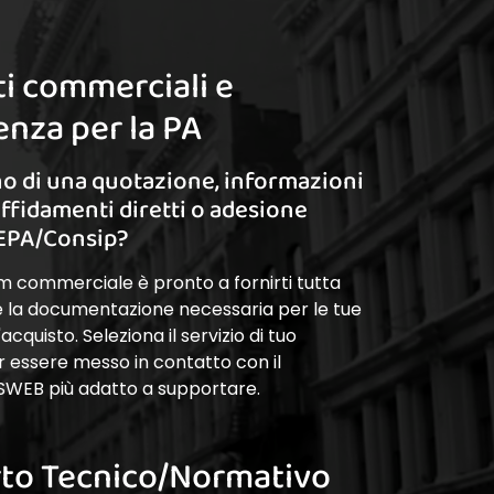
i commerciali e
nza per la PA
o di una quotazione, informazioni
affidamenti diretti o adesione
EPA/Consip?
am commerciale è pronto a fornirti tutta
 e la documentazione necessaria per le tue
cquisto. Seleziona il servizio di tuo
r essere messo in contatto con il
SWEB più adatto a supportare.
to Tecnico/Normativo