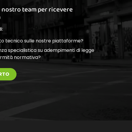
l nostro team per ricevere
a
i:
o tecnico sulle nostre piattaforme?
nza specialistica su adempimenti di legge
ormità normativa?
RTO