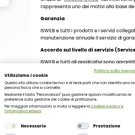
rappresenta uno dei motivi alla base dell
Garanzia
ISWEB e tutti i prodotti e i servizi colleg
manutenzione annuale il servizio di gara
Accordo sul livello di servizio (Servi
ISWEB e tutti gli applicativi sono garantit
Politica sulla riserv
Utilizziamo i cookie
Questo sito utilizza cookie tecnici e di terze parti che non identificano la
persona fisica che si connette.
Mediante il tasto "Personalizza" puoi gestire le opzioni modificando le
preferenze sulla gestione dei cookie di profilazione.
Per maggiori informazioni si invita a leggere la
cookies e policy e
l'informativa estesa
.
Necessario
Prestazione