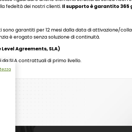
a fedeltà dei nostri clienti.
Il supporto è garantito 365 
ati sono garantiti per 12 mesi dalla data di attivazione/coll
nzia è erogato senza soluzione di continuità.
ce Level Agreements, SLA)
i da SLA contrattuali di primo livello.
atezza