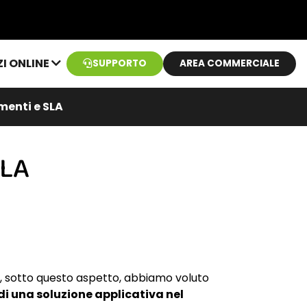
ZI ONLINE
SUPPORTO
AREA COMMERCIALE
enti e SLA
SLA
oi, sotto questo aspetto, abbiamo voluto
 di una soluzione applicativa nel