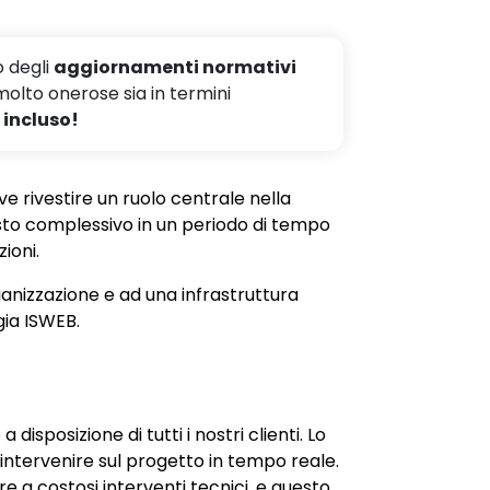
o degli
aggiornamenti normativi
molto onerose sia in termini
 incluso!
e rivestire un ruolo centrale nella
costo complessivo in un periodo di tempo
ioni.
organizzazione e ad una infrastruttura
gia ISWEB.
isposizione di tutti i nostri clienti. Lo
intervenire sul progetto in tempo reale.
re a costosi interventi tecnici, e questo