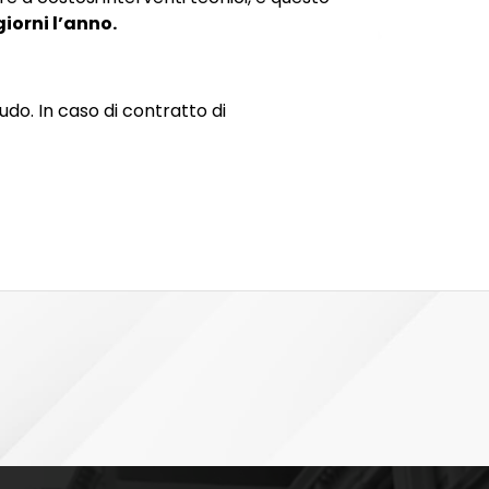
giorni l’anno.
audo. In caso di contratto di