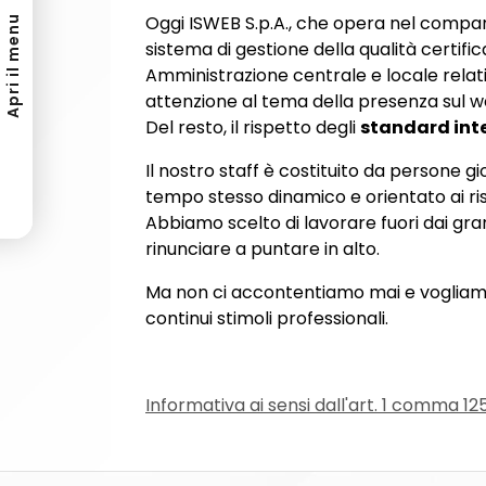
Oggi ISWEB S.p.A., che opera nel compart
Apri il menu
sistema di gestione della qualità certifi
Amministrazione centrale e locale relati
attenzione al tema della presenza sul 
Del resto, il rispetto degli
standard inte
Il nostro staff è costituito da persone 
tempo stesso dinamico e orientato ai risu
Abbiamo scelto di lavorare fuori dai gran
rinunciare a puntare in alto.
Ma non ci accontentiamo mai e vogliamo
continui stimoli professionali.
Informativa ai sensi dall'art. 1 comma 12