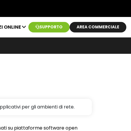
ZI ONLINE
SUPPORTO
AREA COMMERCIALE
plicativi per gli ambienti di rete.
 basati su piattaforme software open