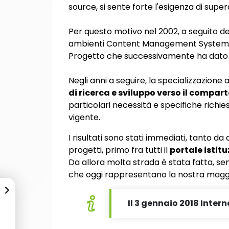
source, si sente forte l'esigenza di supera
Per questo motivo nel 2002, a seguito de
ambienti Content Management System (CM
Progetto che successivamente ha dato i
Negli anni a seguire, la specializzazion
di ricerca e sviluppo verso il compa
particolari necessità e specifiche rich
vigente.
I risultati sono stati immediati, tanto da
progetti, primo fra tutti il
portale istit
Da allora molta strada è stata fatta, sem
che oggi rappresentano la nostra maggi
Il 3 gennaio 2018 Interne