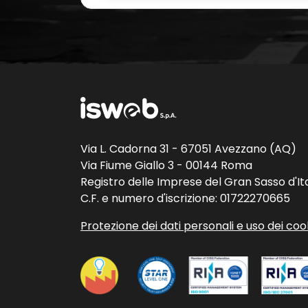
Via L. Cadorna 31 - 67051 Avezzano (AQ)
Via Fiume Giallo 3 - 00144 Roma
Registro delle Imprese del Gran Sasso d'Ita
C.F. e numero d'iscrizione: 01722270665
Protezione dei dati personali e uso dei coo