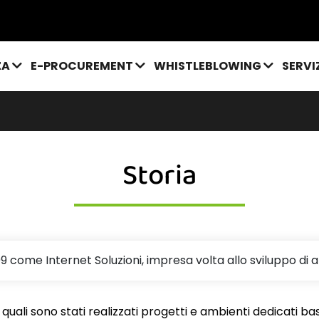
ZA
E-PROCUREMENT
WHISTLEBLOWING
SERVI
Storia
9 come Internet Soluzioni, impresa volta allo sviluppo di ap
e i quali sono stati realizzati progetti e ambienti dedicati