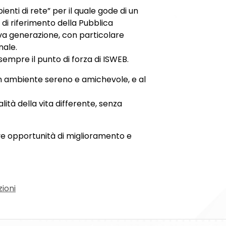
nti di rete” per il quale gode di un
 di riferimento della Pubblica
ova generazione, con particolare
nale.
sempre il punto di forza di ISWEB.
 un ambiente sereno e amichevole, e al
lità della vita differente, senza
e opportunità di miglioramento e
zioni