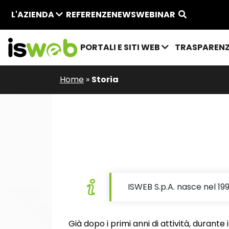
L'AZIENDA
REFERENZE
NEWS
WEBINAR
PORTALI E SITI WEB
TRASPAREN
Home
»
Storia
ISWEB S.p.A. nasce nel 199
Già dopo i primi anni di attività, durant