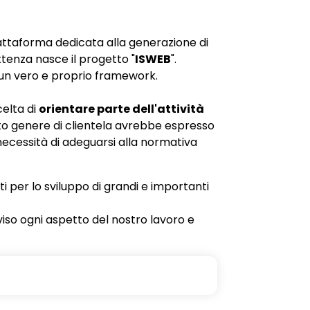
iattaforma dedicata alla generazione di
enza nasce il progetto "
ISWEB
".
 un vero e proprio framework.
celta di
orientare parte dell'attività
sto genere di clientela avrebbe espresso
ecessità di adeguarsi alla normativa
ti per lo sviluppo di grandi e importanti
viso ogni aspetto del nostro lavoro e