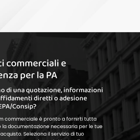
i commerciali e
nza per la PA
o di una quotazione, informazioni
affidamenti diretti o adesione
EPA/Consip?
am commerciale è pronto a fornirti tutta
 e la documentazione necessaria per le tue
cquisto. Seleziona il servizio di tuo