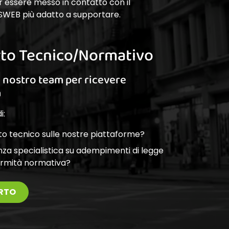
r essere messo in contatto con il
SWEB più adatto a supportare.
to Tecnico/Normativo
l nostro team per ricevere
a
i:
o tecnico sulle nostre piattaforme?
nza specialistica su adempimenti di legge
ormità normativa?
RTO