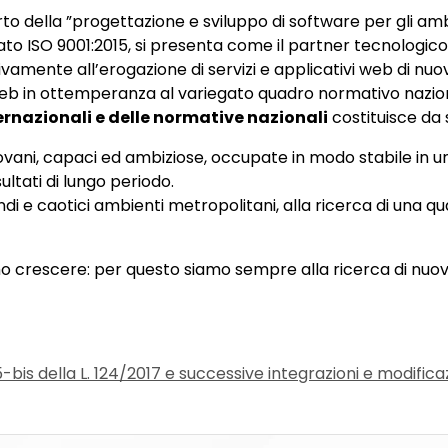
o della ”progettazione e sviluppo di software per gli ambie
cato ISO 9001:2015, si presenta come il partner tecnologico
vamente all’erogazione di servizi e applicativi web di nu
web in ottemperanza al variegato quadro normativo nazio
rnazionali e delle normative nazionali
costituisce da 
giovani, capaci ed ambiziose, occupate in modo stabile in
ltati di lungo periodo.
di e caotici ambienti metropolitani, alla ricerca di una qua
 crescere: per questo siamo sempre alla ricerca di nuov
5-bis della L. 124/2017 e successive integrazioni e modifica