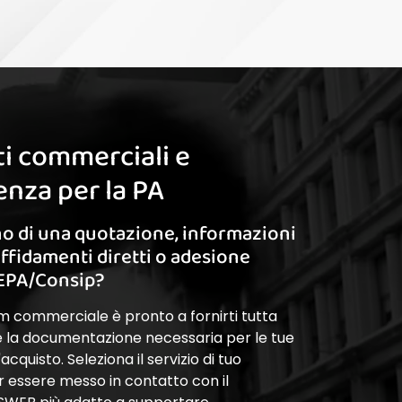
i commerciali e
nza per la PA
o di una quotazione, informazioni
affidamenti diretti o adesione
EPA/Consip?
am commerciale è pronto a fornirti tutta
 e la documentazione necessaria per le tue
cquisto. Seleziona il servizio di tuo
r essere messo in contatto con il