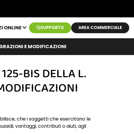
ZI ONLINE
SUPPORTO
AREA COMMERCIALE
TEGRAZIONI E MODIFICAZIONI
125-BIS DELLA L.
 MODIFICAZIONI
ilisce, che i soggetti che esercitano le
ussidi, vantaggi, contributi o aiuti, agli