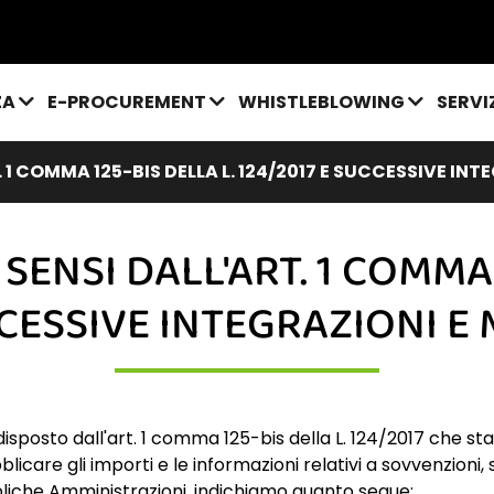
ZA
E-PROCUREMENT
WHISTLEBLOWING
SERVI
 1 COMMA 125-BIS DELLA L. 124/2017 E SUCCESSIVE IN
SENSI DALL'ART. 1 COMMA 
CCESSIVE INTEGRAZIONI E
sposto dall'art. 1 comma 125-bis della L. 124/2017 che stab
bblicare gli importi e le informazioni relativi a sovvenzioni, s
bliche Amministrazioni, indichiamo quanto segue: