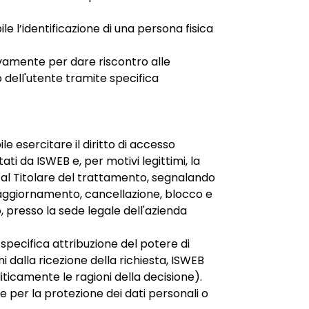
e l’identificazione di una persona fisica
ivamente per dare riscontro alle
o dell'utente tramite specifica
le esercitare il diritto di accesso
ttati da ISWEB e, per motivi legittimi, la
vi al Titolare del trattamento, segnalando
, aggiornamento, cancellazione, blocco e
, presso la sede legale dell'azienda
 specifica attribuzione del potere di
i dalla ricezione della richiesta, ISWEB
iticamente le ragioni della decisione).
te per la protezione dei dati personali o