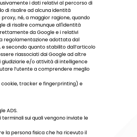
ivamente i dati relativi al percorso di
 di risalire ad alcuna identità
di proxy, né, a maggior ragione, quando
e di risalire comunque all'identità
direttamente da Google e i relativi
alla regolamentazione adottata dal
, e secondo quanto stabilito dall’articolo
sere riassociati dai Google ad altre
udiziarie e/o attività di intelligence
aiutare l’utente a comprendere meglio
i cookie, tracker e fingerprinting) e
gle ADS.
terminali sui quali vengono inviate le
 la persona fisica che ha ricevuto il