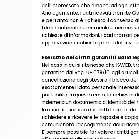
dell’interessato che rimane, ad ogni eff
Analogamente, i dati ricevuti tramite Go
e pertanto non è richiesto il consenso a
I dati contenuti nei curricula e nei mes
richieste di informazioni. I dati trattat
approvazione richiesta prima dell’invio,
Esercizio dei diritti garantiti dalla l
Nel caso in cui si ritenesse che ISWEB, tr
garantito dal Reg. UE 679/16, agli articoli 
cancellazione degli stessi o il blocco dei
esattamente il dato personale interessat
portabilità. In questo caso, la richiesta
insieme a un documento di identità del r
In caso di esercizio dei diritti tramite 
richiedere e ricevere le risposte e copia
comunicherà l'accoglimento della richies
E' sempre possibile far valere i diritti g