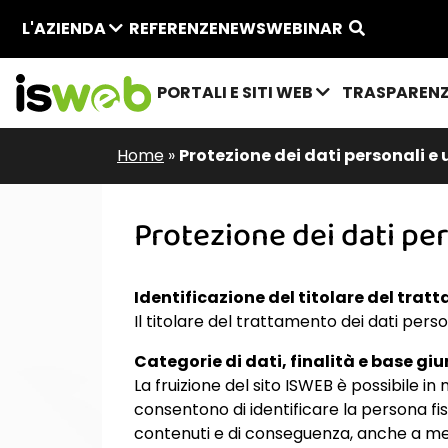
L'AZIENDA
REFERENZE
NEWS
WEBINAR
PORTALI E SITI WEB
TRASPAREN
Home
»
Protezione dei dati personali e 
Protezione dei dati per
Identificazione del titolare del tra
Il titolare del trattamento dei dati pers
Categorie di dati, finalità e base gi
La fruizione del sito ISWEB è possibile in
consentono di identificare la persona fi
contenuti e di conseguenza, anche a men