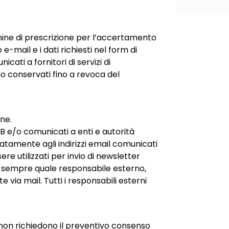
ermine di prescrizione per l’accertamento
 e-mail e i dati richiesti nel form di
ati a fornitori di servizi di
nno conservati fino a revoca del
ne.
EB e/o comunicati a enti e autorità
atamente agli indirizzi email comunicati
e utilizzati per invio di newsletter
e, sempre quale responsabile esterno,
e via mail. Tutti i responsabili esterni
to non richiedono il preventivo consenso