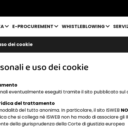
ZA
E-PROCUREMENT
WHISTLEBLOWING
SERVI
uso dei cookie
sonali e uso dei cookie
ttamento
onali eventualmente eseguiti tramite il sito pubblicato sul
uridica del trattamento
 modalità del tutto anonima. In particolare, il sito ISWEB
NO
sica che si collega né ISWEB non ha modo di associare gli 
te della giurisprudenza della Corte di giustizia europea