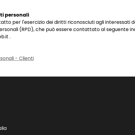
ti personali
tto per l'esercizio dei diritti riconosciuti agli interessati 
personali (RPD), che può essere contattato al seguente i
.it .
onali - Clienti
lia