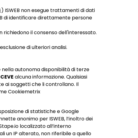
4
) ISWEB non esegue trattamenti di dati
WEB di identificare direttamente persone
n richiedono il consenso dell'interessato.
lusione di ulteriori analisi.
 nella autonoma disponibilità di terze
ICEVE
alcuna informazione. Qualsiasi
e ai soggetti che li controllano. Il
 come Cookiemetrix
isposizione di statistiche e Google
onnette anonimo per ISWEB, l’inoltro dei
tape.io localizzato all’interno
i un IP alterato, non riferibile a quello