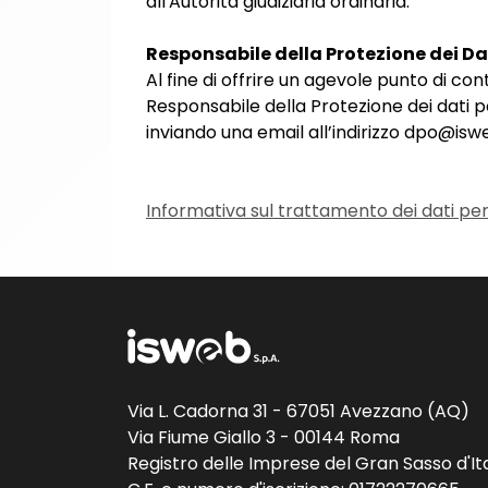
all'Autorità giudiziaria ordinaria.
Responsabile della Protezione dei Da
Al fine di offrire un agevole punto di conta
Responsabile della Protezione dei dati 
inviando una email all’indirizzo dpo@isweb
Informativa sul trattamento dei dati pers
Via L. Cadorna 31 - 67051 Avezzano (AQ)
Via Fiume Giallo 3 - 00144 Roma
Registro delle Imprese del Gran Sasso d'Ita