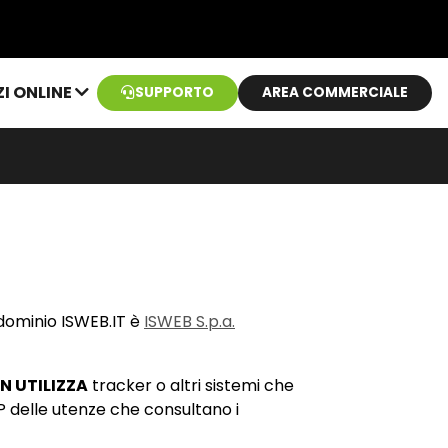
ZI ONLINE
SUPPORTO
AREA COMMERCIALE
 dominio ISWEB.IT è
ISWEB S.p.a.
N UTILIZZA
tracker o altri sistemi che
IP delle utenze che consultano i