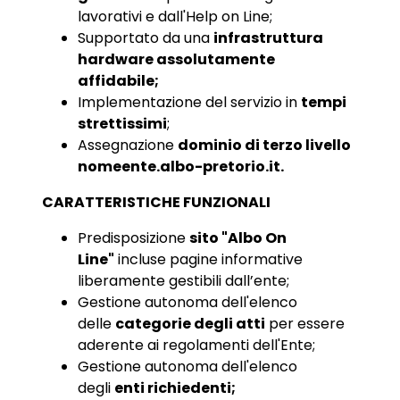
lavorativi e dall'Help on Line;
Supportato da una
infrastruttura
hardware assolutamente
affidabile;
Implementazione del servizio in
tempi
strettissimi
;
Assegnazione
dominio di terzo livello
nomeente.albo-pretorio.it.
CARATTERISTICHE FUNZIONALI
Predisposizione
sito "Albo On
Line"
incluse pagine informative
liberamente gestibili dall’ente;
Gestione autonoma dell'elenco
delle
categorie degli atti
per essere
aderente ai regolamenti dell'Ente;
Gestione autonoma dell'elenco
degli
enti richiedenti;