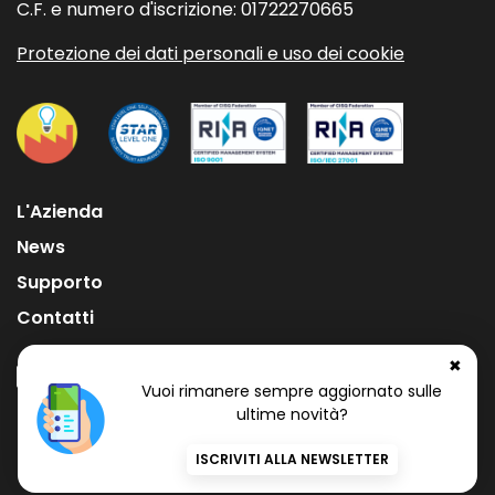
C.F. e numero d'iscrizione: 01722270665
Protezione dei dati personali e uso dei cookie
L'Azienda
News
Supporto
Contatti
✖
Vuoi rimanere sempre aggiornato sulle
ultime novità?
Numero Verde Gratuito
800 97 34 34
ISCRIVITI ALLA NEWSLETTER