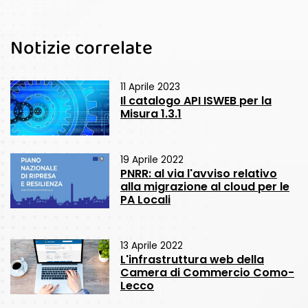
Notizie correlate
11 Aprile 2023
Il catalogo API ISWEB per la
Misura 1.3.1
19 Aprile 2022
PNRR: al via l'avviso relativo
alla migrazione al cloud per le
PA Locali
13 Aprile 2022
L'infrastruttura web della
Camera di Commercio Como-
Lecco