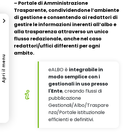
– Portale di Amministrazione
Trasparente, condividendone l’ambiente
di gestione e consentendo ai redattori di
gestire le informazioni inerenti all’albo e
alla trasparenza attraverso un unico
flusso redazionale, anche nel caso
redattori/uffici differenti per ogni
ambito.
Apri il menu
eALBO è
integrabile in
modo semplice con i
gestionali in uso presso
l'Ente
, creando flussi di
pubblicazione
Gestionali/Albo/Traspare
nza/Portale istituzionale
efficienti e definitivi.