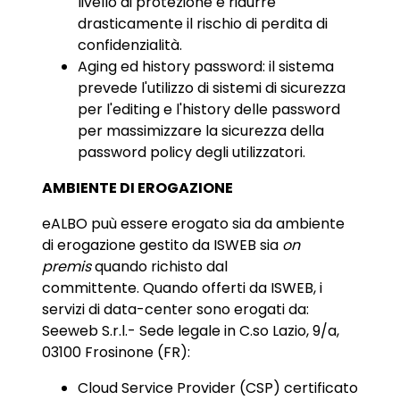
livello di protezione e ridurre
drasticamente il rischio di perdita di
confidenzialità.
Aging ed history password: il sistema
prevede l'utilizzo di sistemi di sicurezza
per l'editing e l'history delle password
per massimizzare la sicurezza della
password policy degli utilizzatori.
AMBIENTE DI EROGAZIONE
eALBO puù essere erogato sia da ambiente
di erogazione gestito da ISWEB sia
on
premis
quando richisto dal
committente. Quando offerti da ISWEB, i
servizi di data-center sono erogati da:
Seeweb S.r.l.- Sede legale in C.so Lazio, 9/a,
03100 Frosinone (FR):
Cloud Service Provider (CSP) certificato