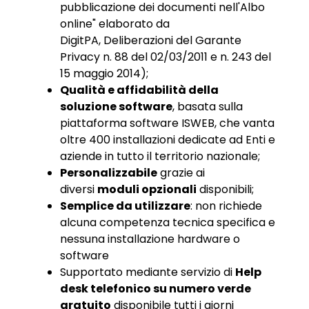
pubblicazione dei documenti nell'Albo
online" elaborato da
DigitPA, Deliberazioni del Garante
Privacy n. 88 del 02/03/2011 e n. 243 del
15 maggio 2014);
Qualità e affidabilità della
soluzione software
, basata sulla
piattaforma software ISWEB, che vanta
oltre 400 installazioni dedicate ad Enti e
aziende in tutto il territorio nazionale;
Personalizzabile
grazie ai
diversi
moduli opzionali
disponibili;
Semplice da utilizzare
: non richiede
alcuna competenza tecnica specifica e
nessuna installazione hardware o
software
Supportato mediante servizio di
Help
desk telefonico su numero verde
gratuito
disponibile tutti i giorni