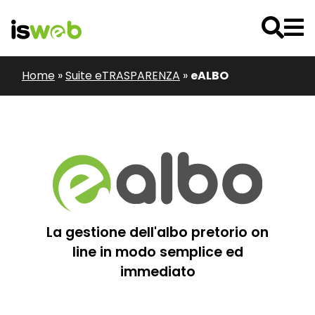
Home
»
Suite eTRASPARENZA
»
eALBO
La gestione dell'albo pretorio on
line in modo semplice ed
immediato