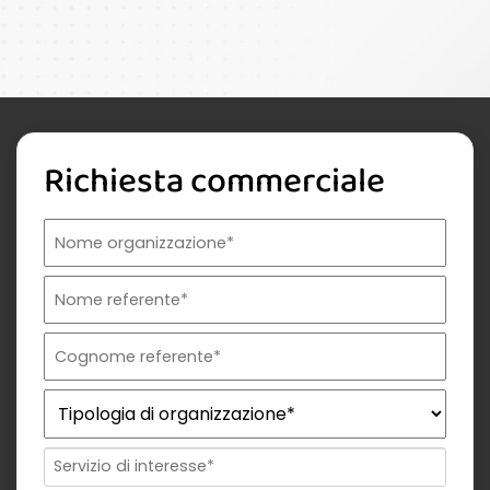
Richiesta commerciale
Nome organizzazione
Nome referente
Cognome referente
Tipologia di organizzazione
Prodotto di interesse
Indirizzo email istituzionale*
Telefono istituzionale
Messaggio