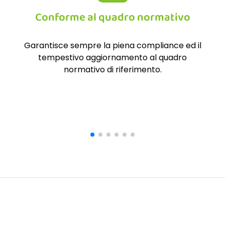
Conforme al quadro normativo
Garantisce sempre la piena compliance ed il
tempestivo aggiornamento al quadro
l'i
normativo di riferimento.
red