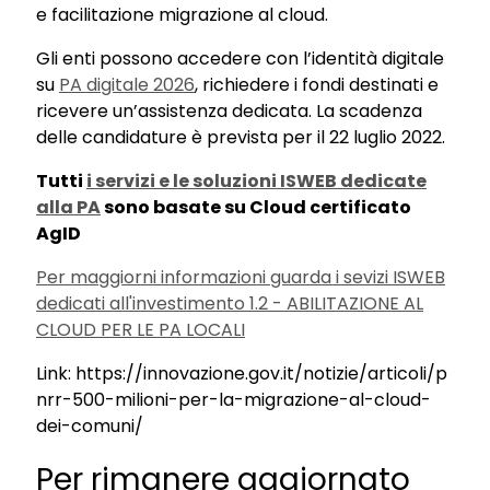
e facilitazione migrazione al cloud.
Gli enti possono accedere con l’identità digitale
su
PA digitale 2026
, richiedere i fondi destinati e
ricevere un’assistenza dedicata. La scadenza
delle candidature è prevista per il 22 luglio 2022.
Tutti
i servizi e le soluzioni ISWEB dedicate
alla PA
sono basate su Cloud certificato
AgID
Per maggiorni informazioni guarda i sevizi ISWEB
dedicati all'investimento 1.2 - ABILITAZIONE AL
CLOUD PER LE PA LOCALI
Link: https://innovazione.gov.it/notizie/articoli/p
nrr-500-milioni-per-la-migrazione-al-cloud-
dei-comuni/
Per rimanere aggiornato