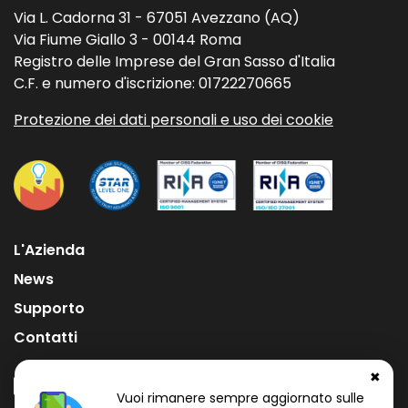
Via L. Cadorna 31 - 67051 Avezzano (AQ)
Via Fiume Giallo 3 - 00144 Roma
Registro delle Imprese del Gran Sasso d'Italia
C.F. e numero d'iscrizione: 01722270665
Protezione dei dati personali e uso dei cookie
L'Azienda
News
Supporto
Contatti
✖
Vuoi rimanere sempre aggiornato sulle