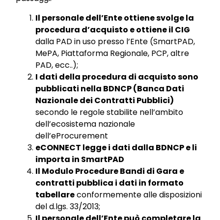
Il personale dell’Ente ottiene svolge la
procedura d’acquisto e ottiene il CIG
dalla PAD in uso presso l’Ente (
SmartPAD
,
MePA
, Piattaforma Regionale, PCP, altre
PAD, ecc..);
I dati della procedura di acquisto sono
pubblicati nella
BDNCP
(Banca Dati
Nazionale dei Contratti Pubblici)
secondo le regole stabilite nell’ambito
dell’ecosistema nazionale
dell’eProcurement
eCONNECT
legge i dati dalla
BDNCP
e li
importa in
SmartPAD
Il Modulo Procedure Bandi di Gara e
contratti pubblica i dati in formato
tabellare
conformemente alle disposizioni
del d.lgs. 33/2013;
Il personale dell’Ente può completare la