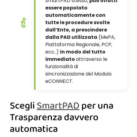
SmartPAD
stesso,
può infatti
essere popolato
automaticamente con
tutte le procedure svolte
dall’Ente, a prescindere
dalla PAD utilizzata
(
MePA
,
Piattaforma Regionale, PCP,
ecc..)
in modo del tutto
immediato
attraverso le
funzionalità di
sincronizzazione del Modulo
eCONNECT
.
Scegli
SmartPAD
per una
Trasparenza davvero
automatica