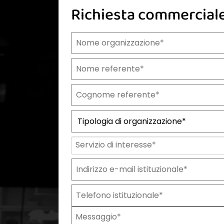
Richiesta commercial
Nome organizzazione
Nome referente
Cognome referente
Tipologia di organizzazione
Prodotto di interesse
Indirizzo email istituzionale*
Telefono istituzionale
Messaggio