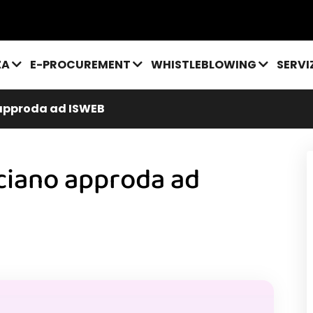
ZA
E-PROCUREMENT
WHISTLEBLOWING
SERVI
 approda ad ISWEB
ciano approda ad