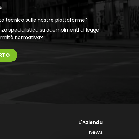
i:
o tecnico sulle nostre piattaforme?
nza specialistica su adempimenti di legge
ormità normativa?
RTO
L'Azienda
News