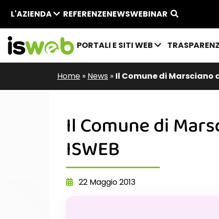
L'AZIENDA
REFERENZE
NEWS
WEBINAR
PORTALI E SITI WEB
TRASPAREN
Home
»
News
»
Il Comune di Marsciano
Il Comune di Mars
ISWEB
22 Maggio 2013