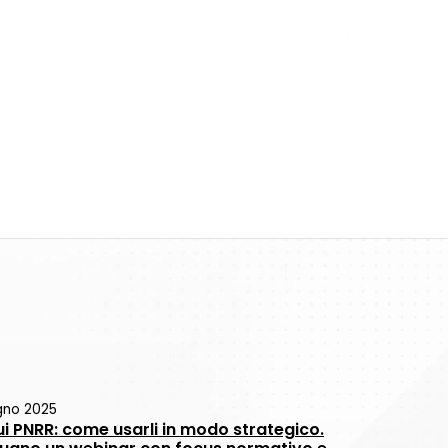
gno 2025
ui PNRR: come usarli in modo strategico.