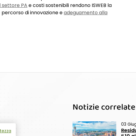
l settore PA
e costi sostenibili rendono ISWEB la
o percorso di innovazione e
adeguamento alla
Notizie correlate
03 Giu
Resid
atezza