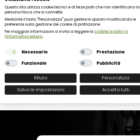
Questo sito utilizza cookie tecnici e di terze parti che non identificano la
persona fisica che si connette.
Mediante il tasto "Personalizza" puoi gestire le opzioni modificando le
preferenze sulla gestione dei cookie di profilazione.
Per maggiori informazioni si invita a leggere la
cookies e policy e
l'informativa estesa
.
Necessario
Prestazione
Funzionale
Pubblicità
Rifiuta
Personalizza
Salva le impostazioni
Accetta tutti