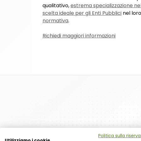
qualitativo,
estrema specializzazione ne
scelta ideale per gli Enti Pubblici
nel lor
normativa
.
Richiedi maggiori informazioni
Politica sulla riserv
Utilizziamo i cookie