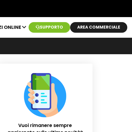
ZI ONLINE
SUPPORTO
AREA COMMERCIALE
Vuoi rimanere sempre