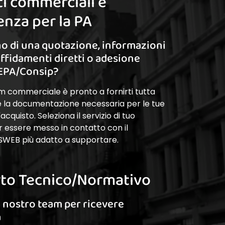
i commerciali e
nza per la PA
o di una quotazione, informazioni
affidamenti diretti o adesione
EPA/Consip?
am commerciale è pronto a fornirti tutta
 e la documentazione necessaria per le tue
cquisto. Seleziona il servizio di tuo
r essere messo in contatto con il
SWEB più adatto a supportare.
to Tecnico/Normativo
l nostro team per ricevere
a