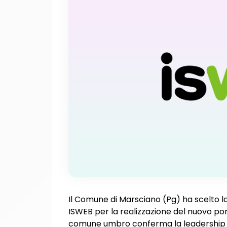
Il Comune di Marsciano (Pg) ha scelto l
ISWEB per la realizzazione del nuovo port
comune umbro conferma la leadership di