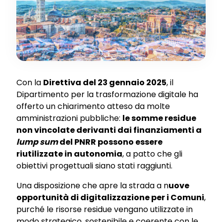
Con la
Direttiva del 23 gennaio 2025
, il
Dipartimento per la trasformazione digitale ha
offerto un chiarimento atteso da molte
amministrazioni pubbliche:
le somme residue
non vincolate derivanti dai finanziamenti a
lump sum
del PNRR possono essere
riutilizzate in autonomia
, a patto che gli
obiettivi progettuali siano stati raggiunti.
Una disposizione che apre la strada a n
uove
opportunità di digitalizzazione per i Comuni
,
purché le risorse residue vengano utilizzate in
modo strategico, sostenibile e coerente con le