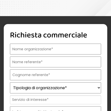
Richiesta commerciale
Nome organizzazione
Nome referente
Cognome referente
Tipologia di organizzazione
Prodotto di interesse
Indirizzo email istituzionale*
Telefono istituzionale
Messaggio