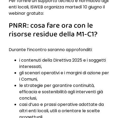
Per fornire un supporto tecnico e normativo agli
enti locali, ISWEB organizza martedì 10 giugno il
webinar gratuito:
PNRR: cosa fare ora con le
risorse residue della M1-C1?
Durante l’incontro saranno approfonditi:
i contenuti della Direttiva 2025 e i soggetti
interessati,
gli scenari operativi e i margini di azione per
i Comuni,
le strategie per garantire continuità,
efficacia e sostenibilità agli interventi già
conclusi,
casi d’uso e prassi operative adottate da
altri enti locali, utili a orientare le scelte
progettuali.