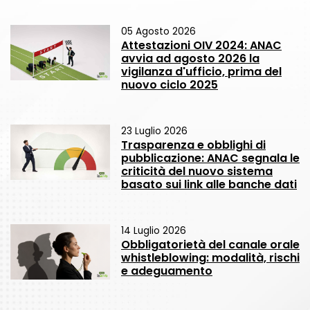
05 Agosto 2026
Attestazioni OIV 2024: ANAC
avvia ad agosto 2026 la
vigilanza d'ufficio, prima del
nuovo ciclo 2025
23 Luglio 2026
Trasparenza e obblighi di
pubblicazione: ANAC segnala le
criticità del nuovo sistema
basato sui link alle banche dati
14 Luglio 2026
Obbligatorietà del canale orale
whistleblowing: modalità, rischi
e adeguamento