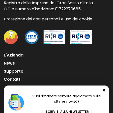
Registro delle Imprese del Gran Sasso d'Italia
C.F. e numero d'iscrizione: 01722270665
Protezione dei dati personali e uso dei cookie
L'Azienda
News
Supporto
Contatti
✖
Vuoi rimanere sempre aggiornato sulle
ultime novità?
Numero Verde Gratuito
800 97 34 34
ISCRIVITI ALLA NEWSLETTER