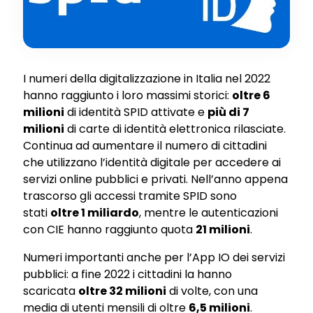
I numeri della digitalizzazione in Italia nel 2022
hanno raggiunto i loro massimi storici:
oltre 6
milioni
di identità SPID attivate e
più di 7
milioni
di carte di identità elettronica rilasciate.
Continua ad aumentare il numero di cittadini
che utilizzano l’identità digitale per accedere ai
servizi online pubblici e privati. Nell’anno appena
trascorso gli accessi tramite SPID sono
stati
oltre 1 miliardo
, mentre le autenticazioni
con CIE hanno raggiunto quota
21 milioni
.
Numeri importanti anche per l’App IO dei servizi
pubblici: a fine 2022 i cittadini la hanno
scaricata
oltre 32 milioni
di volte, con una
media di utenti mensili di oltre
6,5 milioni
.