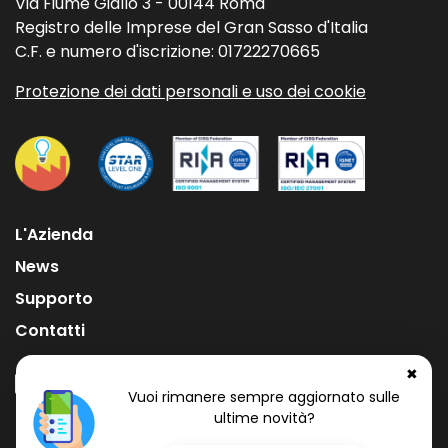
Via Fiume Giallo 3 - 00144 Roma
Registro delle Imprese del Gran Sasso d'Italia
C.F. e numero d'iscrizione: 01722270665
Protezione dei dati personali e uso dei cookie
L'Azienda
News
Supporto
Contatti
✖
Vuoi rimanere sempre aggiornato sulle
ultime novità?
Numero Verde Gratuito