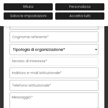
Rifiuta
Personalizza
Salva le impostazioni
Accetta tutti