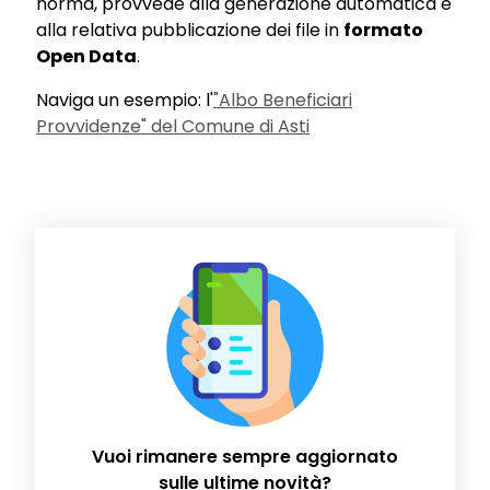
norma, provvede alla generazione automatica e
alla relativa pubblicazione dei file in
formato
Open Data
.
Naviga un esempio: l'
"Albo Beneficiari
Provvidenze" del Comune di Asti
Vuoi rimanere sempre aggiornato
sulle ultime novità?