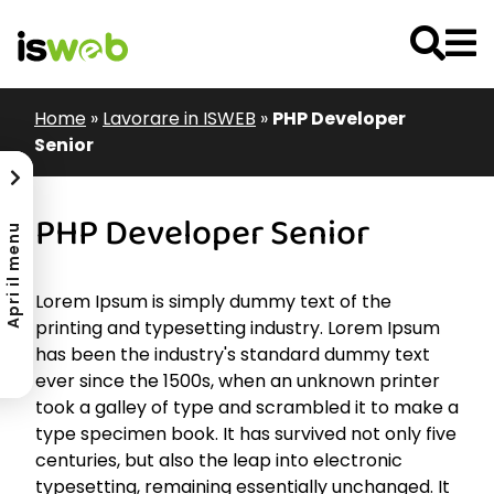
Home
»
Lavorare in ISWEB
»
PHP Developer
Senior
PHP Developer Senior
Apri il menu
Lorem Ipsum is simply dummy text of the
printing and typesetting industry. Lorem Ipsum
has been the industry's standard dummy text
ever since the 1500s, when an unknown printer
took a galley of type and scrambled it to make a
type specimen book. It has survived not only five
centuries, but also the leap into electronic
typesetting, remaining essentially unchanged. It