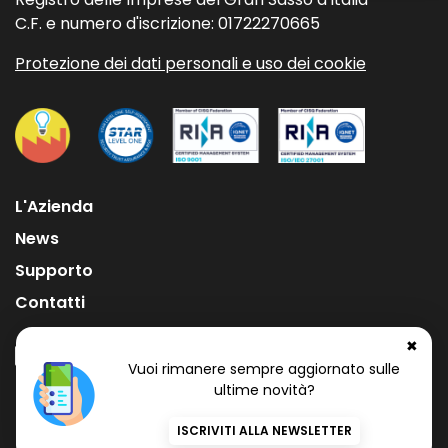
C.F. e numero d'iscrizione: 01722270665
Protezione dei dati personali e uso dei cookie
L'Azienda
News
Supporto
Contatti
✖
Vuoi rimanere sempre aggiornato sulle
ultime novità?
Numero Verde Gratuito
800 97 34 34
ISCRIVITI ALLA NEWSLETTER