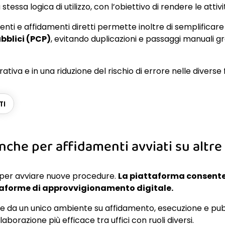
 stessa logica di utilizzo, con l’obiettivo di rendere le attiv
enti e affidamenti diretti permette inoltre di semplifica
bblici (PCP)
, evitando duplicazioni e passaggi manuali gr
ativa e in una riduzione del rischio di errore nelle diverse
TI
nche per affidamenti avviati su altr
per avviare nuove procedure.
La piattaforma consente 
ttaforme di approvvigionamento digitale.
re da un unico ambiente su affidamento, esecuzione e pub
laborazione più efficace tra uffici con ruoli diversi.