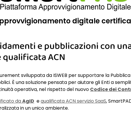
pprovvigionamento digitale certifica
ffidamenti e pubblicazioni con un
 qualificata ACN
curement sviluppata da ISWEB per supportare la Pubblica
bblici. È una soluzione pensata per aiutare gli Enti a semplif
nuità operativa, nel rispetto del nuovo
Codice dei Contr
ificato da
AgID
e
qualificata ACN servizio SaaS
, SmartPAD
alizzata in un unico ambiente.