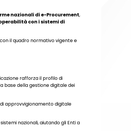
rme nazionali di e-Procurement
,
operabilità con i sistemi di
 con il quadro normativo vigente e
ficazione rafforza il profilo di
a base della gestione digitale dei
 di approvvigionamento digitale
istemi nazionali, aiutando gli Enti a