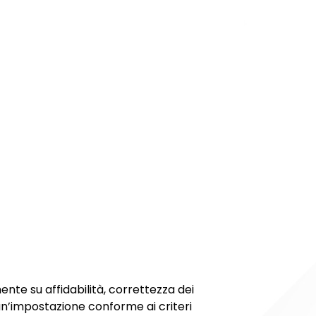
ente su affidabilità, correttezza dei
un’impostazione conforme ai criteri