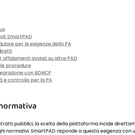
va
 SaaS SmartPAD
lare per le esigenze della PA
iretti
 affidamenti avviati su altre PAD
lle procedure
tegrazione con BDNCP
 e controllo per la PA
normativa
tratti pubblici, la scelta della piattaforma incide direttam
blighi normativi. SmartPAD risponde a questa esigenza con 