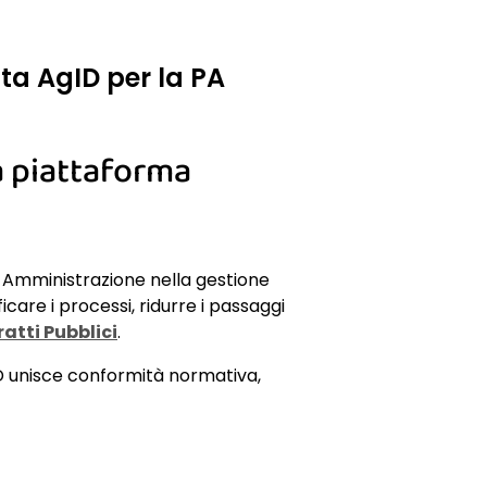
ta AgID per la PA
a piattaforma
 Amministrazione nella gestione
icare i processi, ridurre i passaggi
atti Pubblici
.
 unisce conformità normativa,