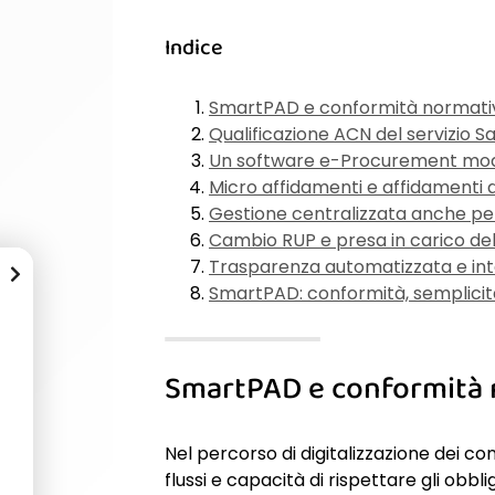
Indice
SmartPAD e conformità normati
Qualificazione ACN del servizio
Un software e-Procurement modu
Micro affidamenti e affidamenti d
Gestione centralizzata anche per
Cambio RUP e presa in carico de
Trasparenza automatizzata e in
SmartPAD: conformità, semplicità
SmartPAD e conformità 
Nel percorso di digitalizzazione dei con
flussi e capacità di rispettare gli ob