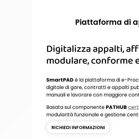
Piattaforma di a
Digitalizza appalti, a
modulare, conforme e
SmartPAD
è la piattaforma di e-Pro
digitale di gare, contratti e appalti pu
manuali e lavorare con maggiore conti
Basata sul componente
PATHUB
cert
modularità funzionale e gestione centr
RICHIEDI INFORMAZIONI