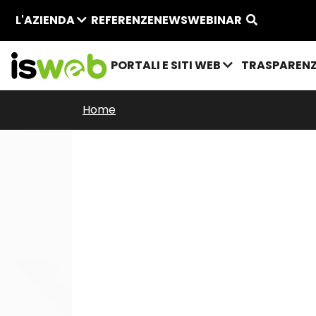
L'AZIENDA
REFERENZE
NEWS
WEBINAR
PORTALI E SITI WEB
TRASPAREN
Home