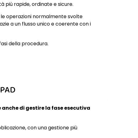
ità più rapide, ordinate e sicure.
re le operazioni normalmente svolte
azie a un flusso unico e coerente con i
 fasi della procedura.
e PAD
anche di gestire la fase esecutiva
blicazione, con una gestione più