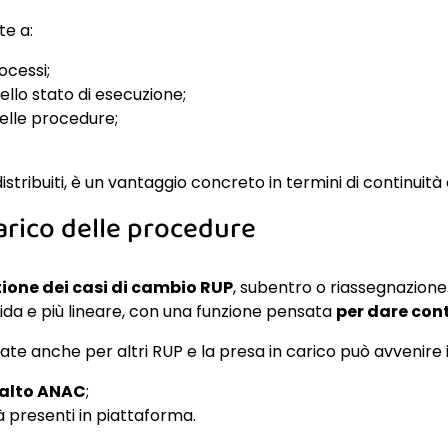
te a:
ocessi;
llo stato di esecuzione;
elle procedure;
 distribuiti, è un vantaggio concreto in termini di continui
arico delle procedure
ione dei casi di cambio RUP
, subentro o riassegnazione
ida e più lineare, con una funzione pensata
per dare cont
te anche per altri RUP e la presa in carico può avvenire 
alto ANAC
;
 presenti in piattaforma.