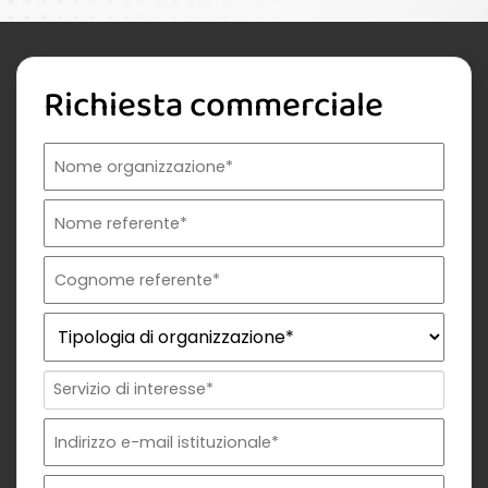
Richiesta commerciale
Nome organizzazione
Nome referente
Cognome referente
Tipologia di organizzazione
Prodotto di interesse
Indirizzo email istituzionale*
Telefono istituzionale
Messaggio