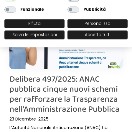
Funzionale
Pubblicità
Rifiuta
Personalizza
Salva le impostazioni
Accetta tutti
Delibera 497/2025: ANAC
pubblica cinque nuovi schemi
per rafforzare la Trasparenza
nell'Amministrazione Pubblica
23 Dicembre 2025
L’Autorità Nazionale Anticorruzione (ANAC) ha