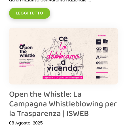
da un’iniziativa dell’Autorità Nazionale ....
LEGGI TUTTO
Open the Whistle: La
Campagna Whistleblowing per
la Trasparenza | ISWEB
08 Agosto 2025