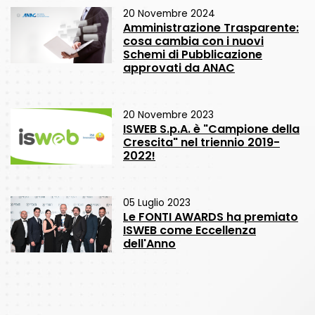
20 Novembre 2024
Amministrazione Trasparente:
cosa cambia con i nuovi
Schemi di Pubblicazione
approvati da ANAC
20 Novembre 2023
ISWEB S.p.A. è "Campione della
Crescita" nel triennio 2019-
2022!
05 Luglio 2023
Le FONTI AWARDS ha premiato
ISWEB come Eccellenza
dell'Anno