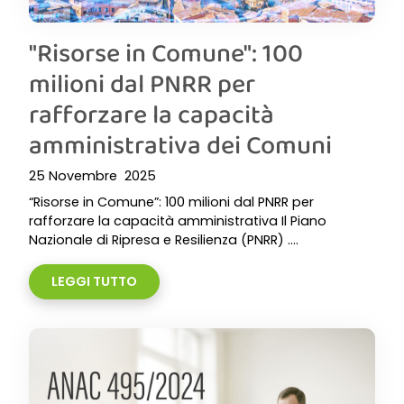
"Risorse in Comune": 100
milioni dal PNRR per
rafforzare la capacità
amministrativa dei Comuni
25 Novembre 2025
“Risorse in Comune”: 100 milioni dal PNRR per
rafforzare la capacità amministrativa Il Piano
Nazionale di Ripresa e Resilienza (PNRR) ....
LEGGI TUTTO