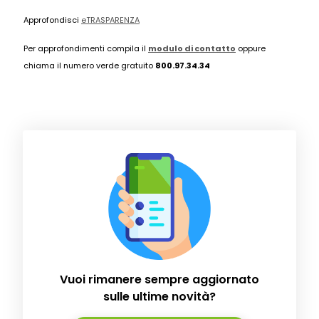
Approfondisci
eTRASPARENZA
Per approfondimenti compila il
modulo di contatto
oppure
chiama il numero verde gratuito
800.97.34.34
Vuoi rimanere sempre aggiornato
sulle ultime novità?