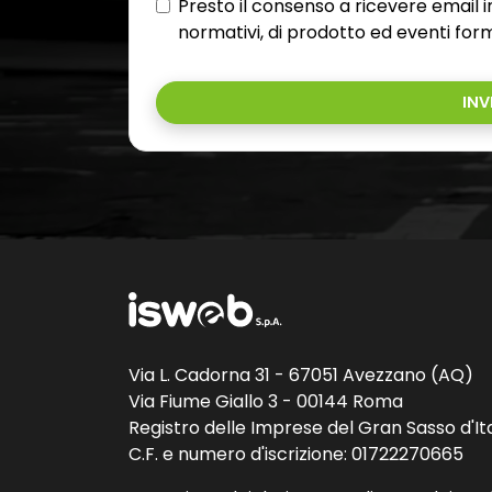
Presto il consenso a ricevere email
normativi, di prodotto ed eventi form
INV
Via L. Cadorna 31 - 67051 Avezzano (AQ)
Via Fiume Giallo 3 - 00144 Roma
Registro delle Imprese del Gran Sasso d'Ita
C.F. e numero d'iscrizione: 01722270665