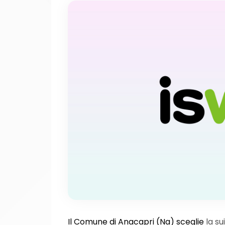
Il Comune di Anacapri (Na) sceglie
la su