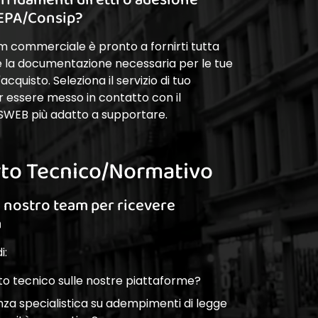
EPA/Consip?
am commerciale è pronto a fornirti tutta
 e la documentazione necessaria per le tue
cquisto. Seleziona il servizio di tuo
r essere messo in contatto con il
SWEB più adatto a supportare.
to Tecnico/Normativo
l nostro team per ricevere
a
i:
o tecnico sulle nostre piattaforme?
nza specialistica su adempimenti di legge