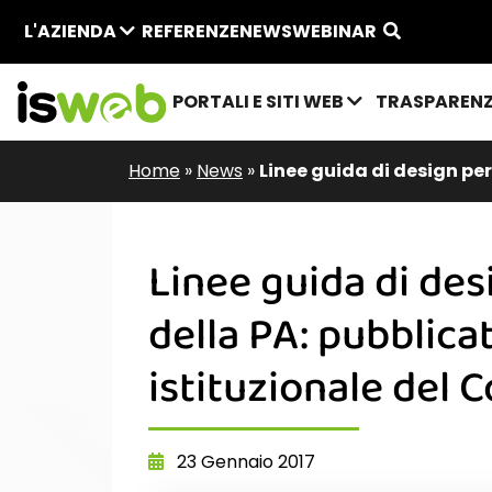
L'AZIENDA
REFERENZE
NEWS
WEBINAR
PORTALI E SITI WEB
TRASPAREN
Home
»
News
»
Linee guida di design per
Linee guida di des
della PA: pubblica
istituzionale del 
23 Gennaio 2017