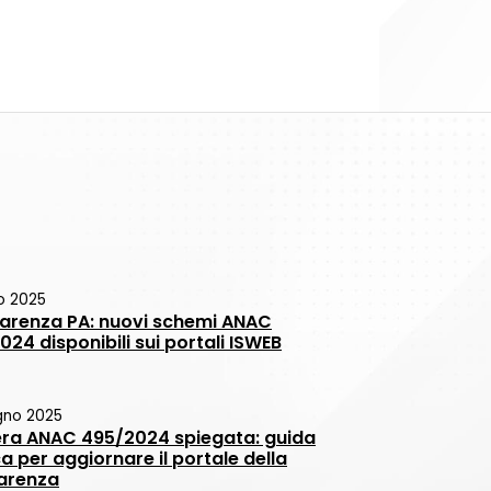
io 2025
arenza PA: nuovi schemi ANAC
24 disponibili sui portali ISWEB
gno 2025
era ANAC 495/2024 spiegata: guida
a per aggiornare il portale della
arenza