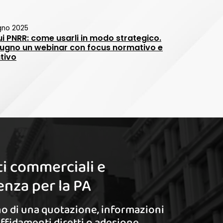
gno 2025
ui PNRR: come usarli in modo strategico.
 giugno un webinar con focus normativo e
tivo
i commerciali e
nza per la PA
o di una quotazione, informazioni
affidamenti diretti o adesione