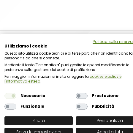
Politica sulla riserv
Utilizziamo i cookie
Questo sito utilizza cookie tecnici e di terze parti che non identificano la
persona fisica che si connette.
Mediante il tasto "Personalizza" puoi gestire le opzioni modificando le
preferenze sulla gestione dei cookie di profilazione.
Per maggiori informazioni si invita a leggere la
cookies e policy e
l'informativa estesa
.
Necessario
Prestazione
Funzionale
Pubblicità
Rifiuta
Personalizza
Salva le impostazioni
Accetta tutti