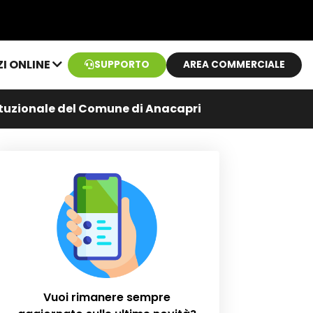
ZI ONLINE
SUPPORTO
AREA COMMERCIALE
stituzionale del Comune di Anacapri
Vuoi rimanere sempre