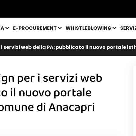
ZA
E-PROCUREMENT
WHISTLEBLOWING
SERVI
 i servizi web della PA: pubblicato il nuovo portale i
ign per i servizi web
to il nuovo portale
Comune di Anacapri