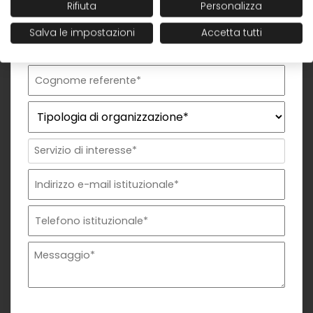
Rifiuta
Personalizza
Salva le impostazioni
Accetta tutti