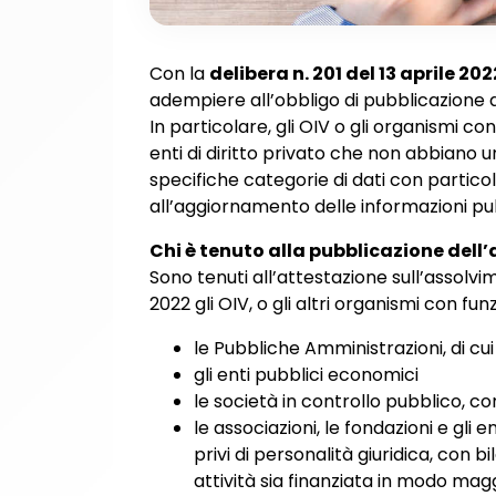
Con la
delibera n. 201 del 13 aprile 202
adempiere all’obbligo di pubblicazione a
In particolare, gli OIV o gli organismi c
enti di diritto privato che non abbiano u
specifiche categorie di dati con partico
all’aggiornamento delle informazioni pu
Chi è tenuto alla pubblicazione dell
Sono tenuti all’attestazione sull’assolvi
2022 gli OIV, o gli altri organismi con fun
le Pubbliche Amministrazioni, di cui al
gli enti pubblici economici
le società in controllo pubblico, co
le associazioni, le fondazioni e gli
privi di personalità giuridica, con 
attività sia finanziata in modo magg