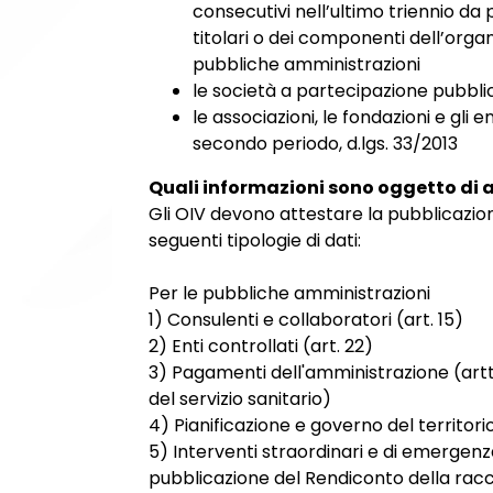
consecutivi nell’ultimo triennio da 
titolari o dei componenti dell’orga
pubbliche amministrazioni
le società a partecipazione pubbli
le associazioni, le fondazioni e gli ent
secondo periodo, d.lgs. 33/2013
Quali informazioni sono oggetto di 
Gli OIV devono attestare la pubblicazion
seguenti tipologie di dati:
Per le pubbliche amministrazioni
1) Consulenti e collaboratori (art. 15)
2) Enti controllati (art. 22)
3) Pagamenti dell'amministrazione (artt. 
del servizio sanitario)
4) Pianificazione e governo del territori
5) Interventi straordinari e di emergenza
pubblicazione del Rendiconto della racc