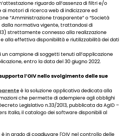
ttestazione riguardo all’assenza di filtri e/o
 ai motori di ricerca web di indicizzare ed
ezione “Amministrazione trasparente” o “Società
 dalla normativa vigente, trattandosi di
13) strettamente connesso alla realizzazione
la effettiva disponibilità e riutilizzabilità dei dati
nali un campione di soggetti tenuti all’applicazione
icazione, entro la data del 30 giugno 2022.
upporta l’OIV nello svolgimento delle sue
parente
è la soluzione applicativa dedicata alla
ormazioni che permette di adempiere agli obblighi
 Decreto Legislativo n.33/2013, pubblicata da AgID –
rs Italia, il catalogo dei software disponibili al
 è in grado di coadiuvare l'OIV nel controllo delle