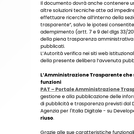
Il documento dovrà anche contenere un’a
altre soluzioni tecniche atte ad impedire
effettuare ricerche all’interno della s
trasparente”, salvo le ipotesi consentite
adempimento (artt. 7 e 9 del dlgs 33/20
della piena trasparenza amministrativa e al
pubblicati.
L’Autorità verifica nei siti web istituzio
della presente delibera l’avvenuta pubbl
L’Amministrazione Trasparente che s
funzioni
PAT – Portale Amministrazione Tras
gestione e alla pubblicazione delle inf
di pubblicità e trasparenza previsti dal
Agenzia per l'Italia Digitale - su Develope
riuso
.
Grazie alle sue caratteristiche funzionali