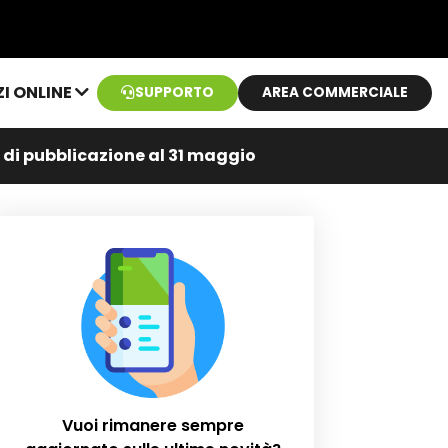
ZI ONLINE
SUPPORTO
AREA COMMERCIALE
i di pubblicazione al 31 maggio
Vuoi rimanere sempre