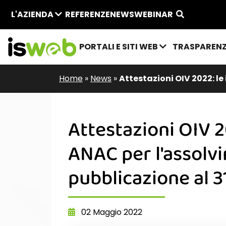
L'AZIENDA
REFERENZE
NEWS
WEBINAR
PORTALI E SITI WEB
TRASPAREN
Home
»
News
»
Attestazioni OIV 2022: le
Attestazioni OIV 20
ANAC per l'assolvi
pubblicazione al 
02 Maggio 2022