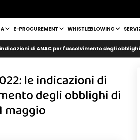
ZA
E-PROCUREMENT
WHISTLEBLOWING
SERVI
 indicazioni di ANAC per l'assolvimento degli obbligh
22: le indicazioni di
mento degli obblighi di
31 maggio