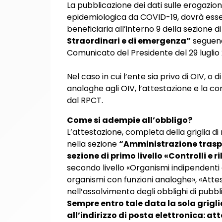
La pubblicazione dei dati sulle erogazio
epidemiologica da COVID-19, dovrà ess
beneficiaria all’interno 9 della sezione d
Straordinari e di emergenza”
seguendo
Comunicato del Presidente del 29 luglio
Nel caso in cui l’ente sia privo di OIV, o
analoghe agli OIV, l’attestazione e la com
dal RPCT.
Come si adempie all’obbligo?
L’attestazione, completa della griglia di 
nella sezione
“Amministrazione trasp
sezione di primo livello «Controlli e 
secondo livello «Organismi indipendenti di
organismi con funzioni analoghe», «Attes
nell’assolvimento degli obblighi di pubb
Sempre entro tale data la sola grigl
all’indirizzo di posta elettronica: a