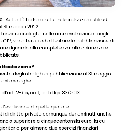
2
l’Autorità ha fornito tutte le indicazioni utili ad
l 31 maggio 2022.
on funzioni analoghe nelle amministrazioni e negli
n OIV, sono tenuti ad attestare la pubblicazione di
lare riguardo alla completezza, alla chiarezza e
bblicate.
’attestazione?
mento degli obblighi di pubblicazione al 31 maggio
zioni analoghe:
l’art. 2-bis, co. 1, del d.lgs. 33/2013
n l’esclusione di quelle quotate
 enti di diritto privato comunque denominati, anche
bilancio superiore a cinquecentomila euro, la cui
ioritario per almeno due esercizi finanziari