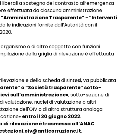
ni liberali a sostegno del contrasto all’emergenza
ere effettuata da ciascuna amministrazione
i
“Amministrazione Trasparente” - “Interventi
 le indicazioni fornite dall’Autorità con il
 2020.
 di organismo o di altro soggetto con funzioni
pilazione della griglia di rilevazione è effettuata
rilevazione e della scheda di sintesi, va pubblicata
arente” o “Società trasparente” sotto-
rilievi sull’amministrazione»
, sotto-sezione di
 valutazione, nuclei di valutazione o altri
tazione dell'OIV o di altra struttura analoga
licazione»
entro il 30 giugno 2022
.
ia di rilevazione è trasmessa all’ANAC
ttestazioni.oiv@anticorruzione.it.