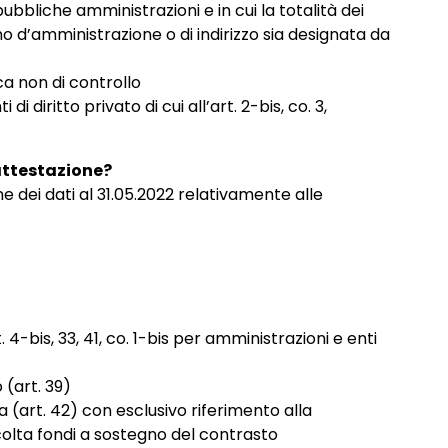
pubbliche amministrazioni e in cui la totalità dei
no d’amministrazione o di indirizzo sia designata da
ca non di controllo
i di diritto privato di cui all’art. 2-bis, co. 3,
attestazione?
e dei dati al 31.05.2022 relativamente alle
4-bis, 33, 41, co. 1-bis per amministrazioni e enti
o (art. 39)
 (art. 42) con esclusivo riferimento alla
olta fondi a sostegno del contrasto