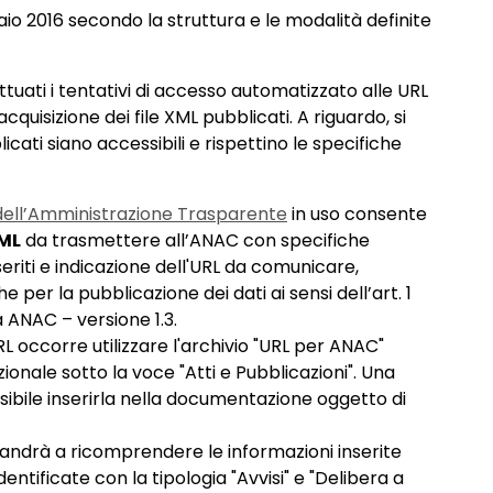
aio 2016 secondo la struttura e le modalità definite
tuati i tentativi di accesso automatizzato alle URL
quisizione dei file XML pubblicati. A riguardo, si
blicati siano accessibili e rispettino le specifiche
 dell’Amministrazione Trasparente
in uso consente
XML
da trasmettere all’ANAC con specifiche
inseriti e indicazione dell'URL da comunicare,
er la pubblicazione dei dati ai sensi dell’art. 1
 ANAC – versione 1.3.
RL occorre utilizzare l'archivio "URL per ANAC"
ionale sotto la voce "Atti e Pubblicazioni". Una
sibile inserirla nella documentazione oggetto di
 andrà a ricomprendere le informazioni inserite
dentificate con la tipologia "Avvisi" e "Delibera a