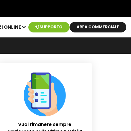
ZI ONLINE
SUPPORTO
AREA COMMERCIALE
Vuoi rimanere sempre