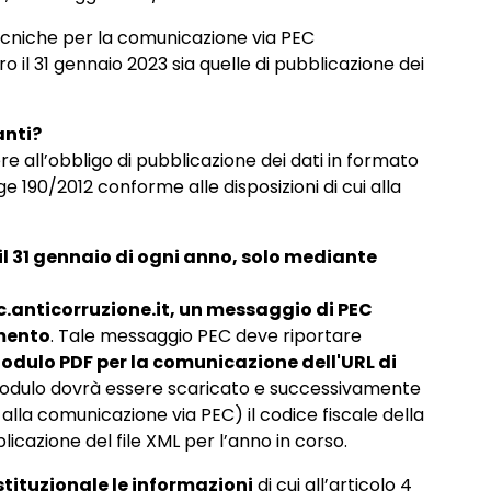
tecniche per la comunicazione via PEC
o il 31 gennaio 2023 sia quelle di pubblicazione dei
anti?
e all’obbligo di pubblicazione dei dati in formato
ge 190/2012 conforme alle disposizioni di cui alla
il 31 gennaio di ogni anno, solo mediante
.anticorruzione.it, un messaggio di PEC
mento
. Tale messaggio PEC deve riportare
odulo PDF per la comunicazione dell'URL di
 modulo dovrà essere scaricato e successivamente
 alla comunicazione via PEC) il codice fiscale della
icazione del file XML per l’anno in corso.
stituzionale le informazioni
di cui all’articolo 4