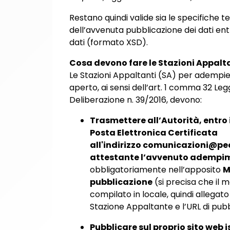
Restano quindi valide sia le specifiche 
dell’avvenuta pubblicazione dei dati entr
dati (formato XSD).
Cosa devono fare le Stazioni Appalt
Le Stazioni Appaltanti (SA) per adempier
aperto, ai sensi dell’art. 1 comma 32 Leg
Deliberazione n. 39/2016, devono:
Trasmettere all’Autorità, entro 
Posta Elettronica Certificata
all'indirizzo comunicazioni@pec
attestante l’avvenuto adempi
obbligatoriamente nell’apposito
M
pubblicazione
(si precisa che il
compilato in locale, quindi allegato
Stazione Appaltante e l’URL di pubbl
Pubblicare sul proprio sito web i