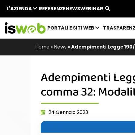
L'AZIENDA
REFERENZE
NEWS
WEBINAR
PORTALI E SITI WEB
TRASPAREN
Home
»
News
»
Adempimenti Legge 190/2
Adempimenti Legge
comma 32: Modalit
24 Gennaio 2023