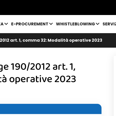
ZA
E-PROCUREMENT
WHISTLEBLOWING
SERVI
012 art. 1, comma 32: Modalità operative 2023
 190/2012 art. 1,
à operative 2023