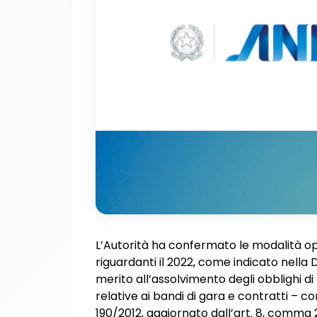
L’Autorità ha confermato le modalità ope
riguardanti il 2022, come indicato nella 
merito all’assolvimento degli obblighi di
relative ai bandi di gara e contratti – c
190/2012, aggiornato dall’art. 8, comma 2