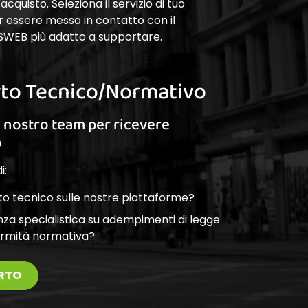
cquisto. Seleziona il servizio di tuo
r essere messo in contatto con il
SWEB più adatto a supportare.
to Tecnico/Normativo
l nostro team per ricevere
a
i:
o tecnico sulle nostre piattaforme?
nza specialistica su adempimenti di legge
ormità normativa?
RTO