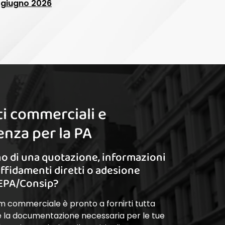
0 giugno 2026
i commerciali e
nza per la PA
o di una quotazione, informazioni
affidamenti diretti o adesione
EPA/Consip?
am commerciale è pronto a fornirti tutta
 e la documentazione necessaria per le tue