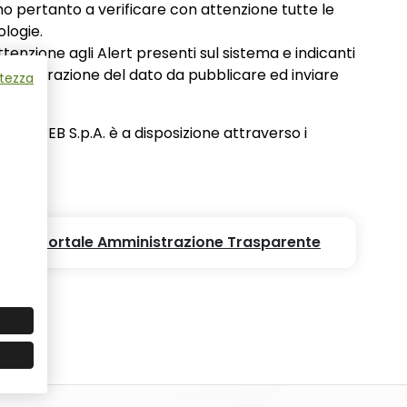
amo pertanto a verificare con attenzione tutte le
ologie.
ttenzione agli Alert presenti sul sistema e indicanti
tta generazione del dato da pubblicare ed inviare
atezza
to ISWEB S.p.A. è a disposizione attraverso i
PAT - Portale Amministrazione Trasparente