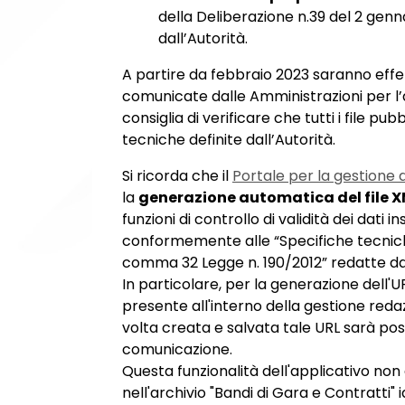
della Deliberazione n.39 del 2 genn
dall’Autorità.
A partire da febbraio 2023 saranno effet
comunicate dalle Amministrazioni per l’ac
consiglia di verificare che tutti i file pub
tecniche definite dall’Autorità.
Si ricorda che il
Portale per la gestione
la
generazione automatica del file 
funzioni di controllo di validità dei dati 
conformemente alle “Specifiche tecniche p
comma 32 Legge n. 190/2012” redatte da
In particolare, per la generazione dell'U
presente all'interno della gestione redaz
volta creata e salvata tale URL sarà pos
comunicazione.
Questa funzionalità dell'applicativo non
nell'archivio "Bandi di Gara e Contratti" i