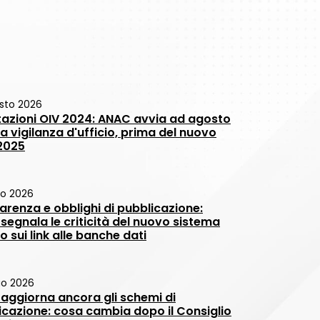
sto 2026
tazioni OIV 2024: ANAC avvia ad agosto
a vigilanza d'ufficio, prima del nuovo
 2025
io 2026
arenza e obblighi di pubblicazione:
segnala le criticità del nuovo sistema
 sui link alle banche dati
io 2026
aggiorna ancora gli schemi di
icazione: cosa cambia dopo il Consiglio