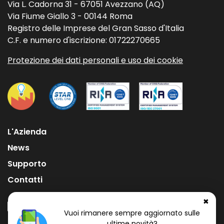
Via L. Cadorna 31 - 67051 Avezzano (AQ)
Via Fiume Giallo 3 - 00144 Roma
Registro delle Imprese del Gran Sasso d'Italia
C.F. e numero d'iscrizione: 01722270665
Protezione dei dati personali e uso dei cookie
L'Azienda
News
Supporto
Contatti
✖
Vuoi rimanere sempre aggiornato sulle
ultime novità?