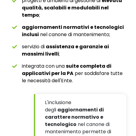
progetti e ambienti di gestione di
elevata
qualità, scalabili e modulabili nel
tempo
;
aggiornamenti normativi e tecnologici
inclusi
nel canone di mantenimento;
servizio di
assistenza e garanzie ai
massimi livelli
;
integrata con una
suite completa di
applicativi per la PA
per soddisfare tutte
le necessità dell'Ente.
L'inclusione
degli
aggiornamenti di
carattere normativo e
tecnologico
nel canone di
mantenimento permette di