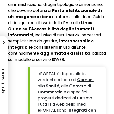
amministrazione, di ogni tipologia e dimensione,
che devono dotarsi di
Portale Istituzionale di
ultima generazione
conforme alle Linee Guida
di design per i siti web della PA e alle
Linee
Guida sull'Accessibilità degli strumenti
informatici
, inclusiva di tutti i servizi necessari,
semplicissima da gestire,
interoperabile e
integrabile
con i sistemi in uso all'Ente,
continuamente
aggiornata e assistita
, basata
sul modello di servizio ISWEB.
Apri il menu
ePORTAL è disponibile in
versioni dedicate ai
Comuni
,
alla
Sanità
, alle
Camere di
Commercio
e a specifici
progetti dedicati al turismo.
Tutti i siti web della linea
ePORTAL sono
integrati con