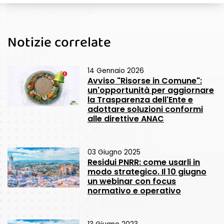
Notizie correlate
14 Gennaio 2026
Avviso "Risorse in Comune":
un'opportunità per aggiornare
la Trasparenza dell'Ente e
adottare soluzioni conformi
alle direttive ANAC
03 Giugno 2025
Residui PNRR: come usarli in
modo strategico. Il 10 giugno
un webinar con focus
normativo e operativo