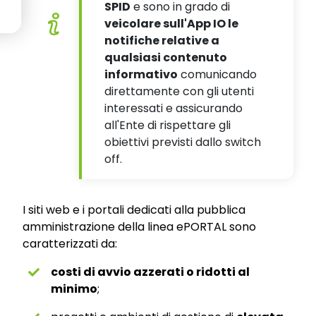
SPID
e sono in grado di
veicolare sull'App IO le
notifiche relative a
qualsiasi contenuto
informativo
comunicando
direttamente con gli utenti
interessati e assicurando
all'Ente di rispettare gli
obiettivi previsti dallo switch
off.
I siti web e i portali dedicati alla pubblica
amministrazione della linea ePORTAL sono
caratterizzati da:
costi di avvio azzerati o ridotti al
minimo
;