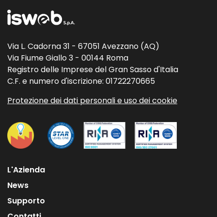
Via L. Cadorna 31 - 67051 Avezzano (AQ)
Via Fiume Giallo 3 - 00144 Roma
Registro delle Imprese del Gran Sasso d'Italia
C.F. e numero d'iscrizione: 01722270665
Protezione dei dati personali e uso dei cookie
L'Azienda
News
Supporto
Contatti