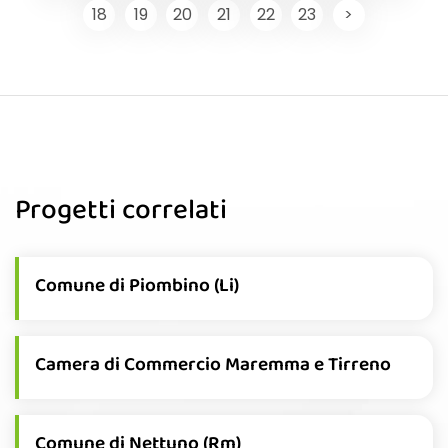
18
19
20
21
22
23
>
Progetti correlati
Comune di Piombino (Li)
Camera di Commercio Maremma e Tirreno
Comune di Nettuno (Rm)