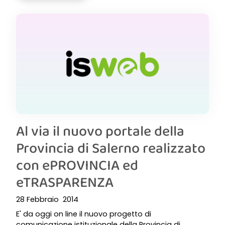
Al via il nuovo portale della
Provincia di Salerno realizzato
con ePROVINCIA ed
eTRASPARENZA
28 Febbraio 2014
E' da oggi on line il nuovo progetto di
comunicazione istituzionale della Provincia di