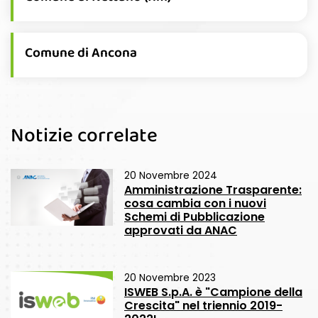
Comune di Ancona
Notizie correlate
20 Novembre 2024
Amministrazione Trasparente:
cosa cambia con i nuovi
Schemi di Pubblicazione
approvati da ANAC
20 Novembre 2023
ISWEB S.p.A. è "Campione della
Crescita" nel triennio 2019-