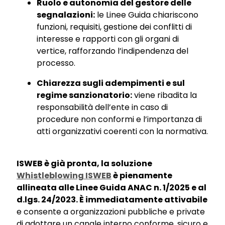
Ruolo e autonomia del gestore delle
segnalazioni:
le Linee Guida chiariscono
funzioni, requisiti, gestione dei conflitti di
interesse e rapporti con gli organi di
vertice, rafforzando l’indipendenza del
processo.
Chiarezza sugli adempimenti e sul
regime sanzionatorio:
viene ribadita la
responsabilità dell’ente in caso di
procedure non conformi e l’importanza di
atti organizzativi coerenti con la normativa.
ISWEB è già pronta, la soluzione
Whistleblowing ISWEB
è pienamente
allineata alle Linee Guida ANAC n. 1/2025 e al
d.lgs. 24/2023. È immediatamente attivabile
e consente a organizzazioni pubbliche e private
di adottare un canale interno conforme, sicuro e