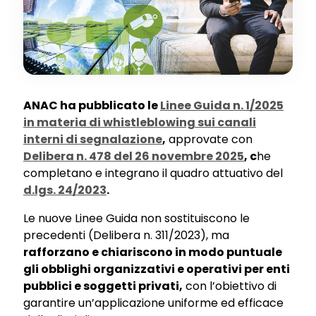
ANAC ha pubblicato le
Linee Guida n. 1/2025
in materia di whistleblowing sui canali
interni di segnalazione
,
approvate con
Delibera n. 478 del 26 novembre 2025
, c
he
completano e integrano il quadro attuativo del
d.lgs. 24/2023
.
Le nuove Linee Guida non sostituiscono le
precedenti (Delibera n. 311/2023), ma
rafforzano e chiariscono in modo puntuale
gli obblighi organizzativi e operativi per enti
pubblici e soggetti privati,
con l’obiettivo di
garantire un’applicazione uniforme ed efficace