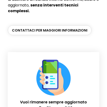
aggiornato,
senza interventi tecnici
complessi.
CONTATTACI PER MAGGIORI INFORMAZIONI
Vuoi rimanere sempre aggiornato