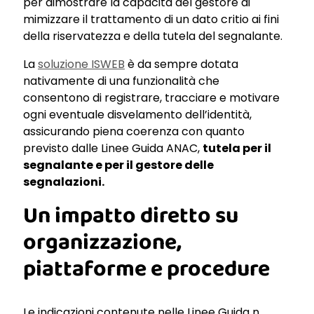
per dimostrare la capacità del gestore di
mimizzare il trattamento di un dato critio ai fini
della riservatezza e della tutela del segnalante.
La
soluzione ISWEB
è da sempre dotata
nativamente di una funzionalità che
consentono di registrare, tracciare e motivare
ogni eventuale disvelamento dell’identità,
assicurando piena coerenza con quanto
previsto dalle Linee Guida ANAC,
tutela per il
segnalante e per il gestore delle
segnalazioni.
Un impatto diretto su
organizzazione,
piattaforme e procedure
Le indicazioni contenute nelle Linee Guida n.