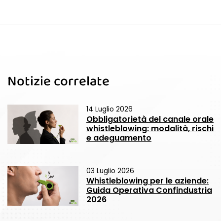
Notizie correlate
14 Luglio 2026
Obbligatorietà del canale orale
whistleblowing: modalità, rischi
e adeguamento
03 Luglio 2026
Whistleblowing per le aziende:
Guida Operativa Confindustria
2026