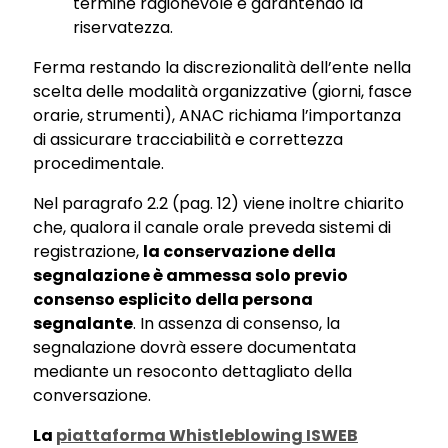
termine ragionevole e garantendo la
riservatezza.
Ferma restando la discrezionalità dell’ente nella
scelta delle modalità organizzative (giorni, fasce
orarie, strumenti), ANAC richiama l’importanza
di assicurare tracciabilità e correttezza
procedimentale.
Nel paragrafo 2.2 (pag. 12) viene inoltre chiarito
che, qualora il canale orale preveda sistemi di
registrazione,
la conservazione della
segnalazione è ammessa solo previo
consenso esplicito della persona
segnalante
. In assenza di consenso, la
segnalazione dovrà essere documentata
mediante un resoconto dettagliato della
conversazione.
La
piattaforma Whistleblowing ISWEB