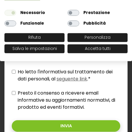
Necessario
Prestazione
Funzionale
Pubblicità
Rifiuta
Personalizza
Salva le impostazioni
Accetta tutti
Ho letto l'informativa sul trattamento dei
dati personali, al
seguente link
.*
Presto il consenso a ricevere email
informative su aggiornamenti normativi, di
prodotto ed eventi formativi.
INVIA