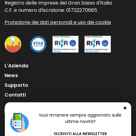
Registro delle Imprese del Gran Sasso d'Italia
C.F. e numero d'iscrizione: 01722270665
Protezione dei dati personali e uso dei cookie
L'Azienda
News
Supporto
Contatti
✖
Vuoi rimanere sempre aggiornato sulle
ultime novità?
Numero Verde Gratuito
800 97 34 34
ISCRIVITI ALLA NEWSLETTER