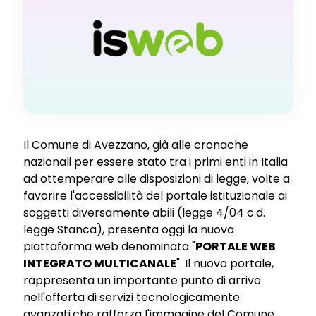
Il Comune di Avezzano, già alle cronache
nazionali per essere stato tra i primi enti in Italia
ad ottemperare alle disposizioni di legge, volte a
favorire l'accessibilità del portale istituzionale ai
soggetti diversamente abili (legge 4/04 c.d.
legge Stanca), presenta oggi la nuova
piattaforma web denominata "
PORTALE WEB
INTEGRATO MULTICANALE
". Il nuovo portale,
rappresenta un importante punto di arrivo
nell'offerta di servizi tecnologicamente
avanzati,che rafforza l'immagine del Comune