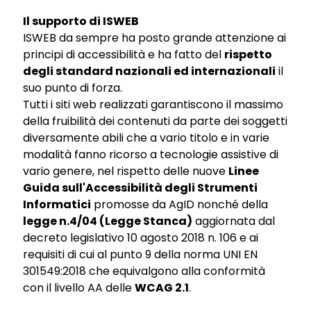
Il supporto di ISWEB
ISWEB da sempre ha posto grande attenzione ai
principi di accessibilità e ha fatto del
rispetto
degli standard nazionali ed internazionali
il
suo punto di forza.
Tutti i siti web realizzati garantiscono il massimo
della fruibilità dei contenuti da parte dei soggetti
diversamente abili che a vario titolo e in varie
modalità fanno ricorso a tecnologie assistive di
vario genere, nel rispetto delle nuove
Linee
Guida sull'Accessibilità degli Strumenti
Informatici
promosse da AgID nonché della
legge n.4/04 (Legge Stanca)
aggiornata dal
decreto legislativo 10 agosto 2018 n. 106 e ai
requisiti di cui al punto 9 della norma UNI EN
301549:2018 che equivalgono alla conformità
con il livello AA delle
WCAG 2.1
.