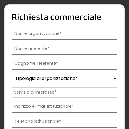
Richiesta commerciale
Nome organizzazione
Nome referente
Cognome referente
Tipologia di organizzazione
Prodotto di interesse
Indirizzo email istituzionale*
Telefono istituzionale
Messaggio