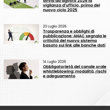
avvia ad agosto 2026 la
vigilanza d'ufficio, prima del
nuovo ciclo 2025
23 Luglio 2026
Trasparenza e obblighi di
pubblicazione: ANAC segnala le
criticità del nuovo sistema
basato sui link alle banche dati
14 Luglio 2026
Obbligatorietà del canale orale
whistleblowing: modalità, rischi
e adeguamento