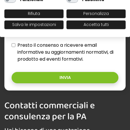
Rifiuta
Personalizza
Ho letto l'informativa sul trattamento dei
Salva le impostazioni
Accetta tutti
dati personali, al
seguente link
.*
Presto il consenso a ricevere email
informative su aggiornamenti normativi, di
prodotto ed eventi formativi.
INVIA
Contatti commerciali e
consulenza per la PA