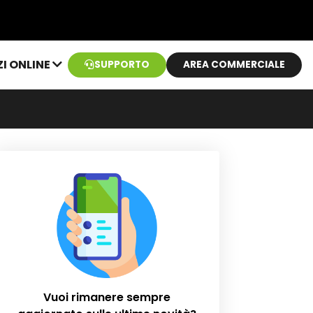
ZI ONLINE
SUPPORTO
AREA COMMERCIALE
Vuoi rimanere sempre