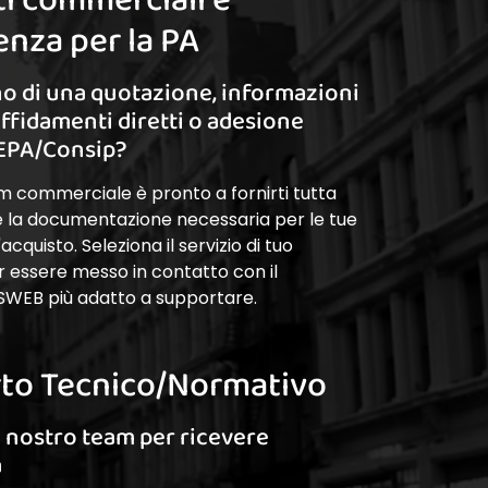
nza per la PA
o di una quotazione, informazioni
affidamenti diretti o adesione
EPA/Consip?
am commerciale è pronto a fornirti tutta
 e la documentazione necessaria per le tue
cquisto. Seleziona il servizio di tuo
r essere messo in contatto con il
SWEB più adatto a supportare.
to Tecnico/Normativo
l nostro team per ricevere
a