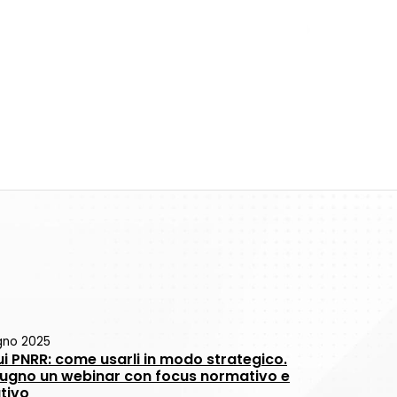
gno 2025
ui PNRR: come usarli in modo strategico.
 giugno un webinar con focus normativo e
tivo