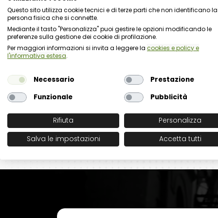
Questo sito utilizza cookie tecnici e di terze parti che non identificano la
persona fisica che si connette.
Mediante il tasto "Personalizza" puoi gestire le opzioni modificando le
preferenze sulla gestione dei cookie di profilazione.
Per maggiori informazioni si invita a leggere la
cookies e policy e
l'informativa estesa
.
Necessario
Prestazione
Funzionale
Pubblicità
Rifiuta
Personalizza
Salva le impostazioni
Accetta tutti