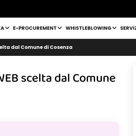
ZA
E-PROCUREMENT
WHISTLEBLOWING
SERVI
elta dal Comune di Cosenza
WEB scelta dal Comune