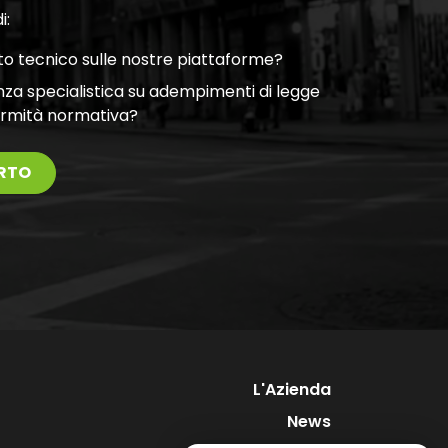
i:
o tecnico sulle nostre piattaforme?
nza specialistica su adempimenti di legge
ormità normativa?
RTO
L'Azienda
News