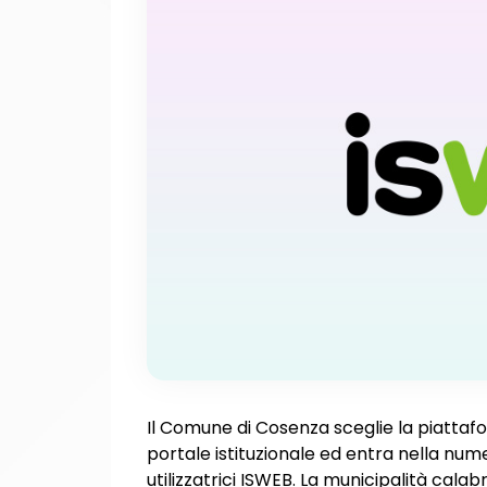
Il Comune di Cosenza sceglie la piattaf
portale istituzionale ed entra nella nu
utilizzatrici ISWEB. La municipalità cala