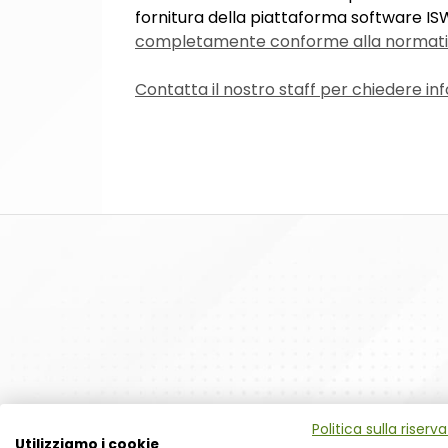
fornitura della piattaforma software I
completamente conforme alla normati
Contatta il nostro staff per chiedere in
Politica sulla riserv
Utilizziamo i cookie