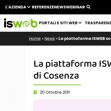
L'AZIENDA
REFERENZE
NEWS
WEBINAR
PORTALI E SITI WEB
TRASPAREN
Home
»
News
»
La piattaforma ISWEB sc
La piattaforma IS
di Cosenza
20 Ottobre 2011