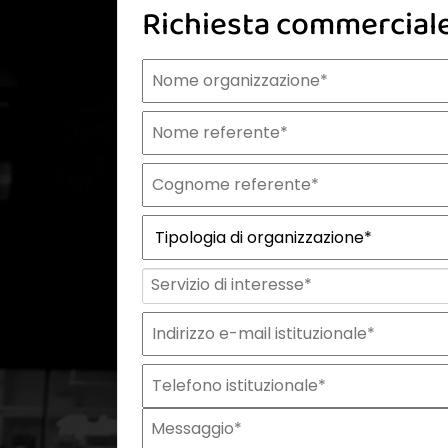
Richiesta commercial
Nome organizzazione
Nome referente
Cognome referente
Tipologia di organizzazione
Prodotto di interesse
Indirizzo email istituzionale*
Telefono istituzionale
Messaggio