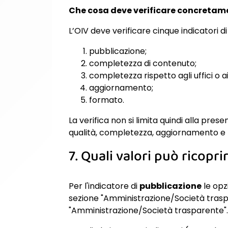
Che cosa deve verificare concretame
L’OIV deve verificare cinque indicatori di 
pubblicazione;
completezza di contenuto;
completezza rispetto agli uffici o a
aggiornamento;
formato.
La verifica non si limita quindi alla pre
qualità, completezza, aggiornamento e riu
7. Quali valori può ricopri
Per l'indicatore di
pubblicazione
le opz
sezione "Amministrazione/Società traspa
"Amministrazione/Società trasparente"