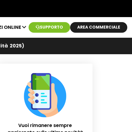
ZI ONLINE
SUPPORTO
AREA COMMERCIALE
lità 2025)
Vuoi rimanere sempre