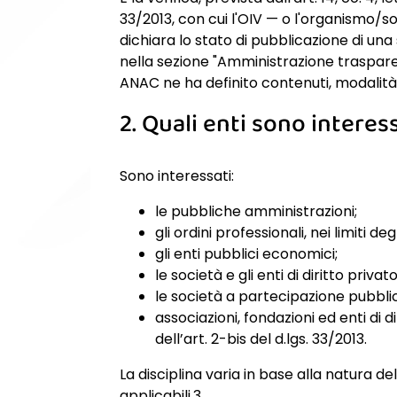
33/2013, con cui l'OIV — o l'organismo/
dichiara lo stato di pubblicazione di una
nella sezione "Amministrazione trasparen
ANAC ne ha definito contenuti, modalit
2. Quali enti sono interes
Sono interessati:
le pubbliche amministrazioni;
gli ordini professionali, nei limiti de
gli enti pubblici economici;
le società e gli enti di diritto priva
le società a partecipazione pubblic
associazioni, fondazioni ed enti di d
dell’art. 2-bis del d.lgs. 33/2013.
La disciplina varia in base alla natura d
applicabili.3.