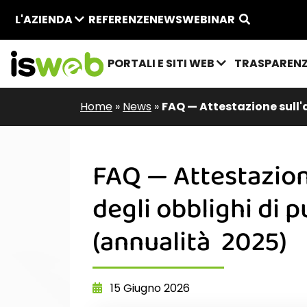
L'AZIENDA
REFERENZE
NEWS
WEBINAR
PORTALI E SITI WEB
TRASPAREN
Home
»
News
»
FAQ — Attestazione sull'
FAQ — Attestazion
degli obblighi di 
(annualità 2025)
15 Giugno 2026