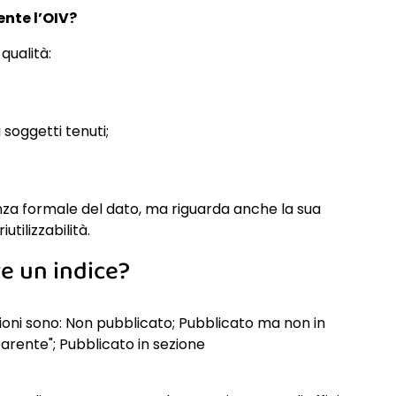
nte l’OIV?
qualità:
i soggetti tenuti;
senza formale del dato, ma riguarda anche la sua
tilizzabilità.
re un indice?
ioni sono: Non pubblicato; Pubblicato ma non in
rente"; Pubblicato in sezione
.