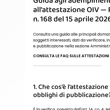
Guida agli adempimenti
all'attestazione OIV —
n. 168 del 15 aprile 202
Consulta una guida alle principali doman
soggetti interessati, dati da verificare, 
e pubblicazione nella sezione Amminist
CONSULTA LE FAQ SULLE ATTESTAZIONI
1. Che cos'è l'attestazion
obblighi di pubblicazione
È la verifica, prevista dall'art. 14, co. 4, le