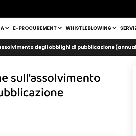
ZA
E-PROCUREMENT
WHISTLEBLOWING
SERVI
assolvimento degli obblighi di pubblicazione (annua
e sull'assolvimento
pubblicazione