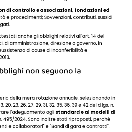
n di controllo e associazioni, fondazioni ed
ità e procedimenti; Sovvenzioni, contributi, sussidi
gati.
estati anche gli obblighi relativi all'art. 14 del
itici, di amministrazione, direzione o governo, in
nsussistenza di cause di inconferibilità e
2013.
obblighi non seguono la
iterio della mera rotazione annuale, selezionando in
3, 20, 23, 26, 27, 29, 31, 32, 35, 36, 39 e 42 del d.lgs. n.
surare l'adeguamento agli
standard e ai modelli di
 n. 495/2024. Sono inoltre stati riproposti, perché
lenti e collaboratori" e "Bandi di gara e contratti".