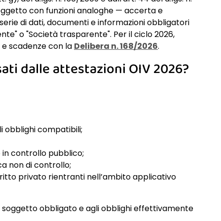
soggetto con funzioni analoghe — accerta e
 serie di dati, documenti e informazioni obbligatori
te" o "Società trasparente". Per il ciclo 2026,
à e scadenze con la
Delibera n. 168/2026
.
sati dalle attestazioni OIV 2026?
gli obblighi compatibili;
to in controllo pubblico;
a non di controllo;
iritto privato rientranti nell’ambito applicativo
el soggetto obbligato e agli obblighi effettivamente