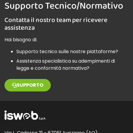
Supporto Tecnico/Normativo
Contatta il nostro team per ricevere
assistenza
Hai bisogno di:
Supporto tecnico sulle nostre piattaforme?
Assistenza specialistica su adempimenti di
legge e conformità normativa?
SUPPORTO
Via L. Cadorna 31 - 67051 Avezzano (AQ)