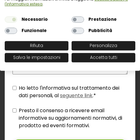
l'informativa estesa
.
Necessario
Prestazione
Funzionale
Pubblicità
Rifiuta
Personalizza
Salva le impostazioni
Accetta tutti
Ho letto l'informativa sul trattamento dei
dati personali, al
seguente link
.*
Presto il consenso a ricevere email
informative su aggiornamenti normativi, di
prodotto ed eventi formativi.