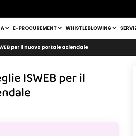
ZA
E-PROCUREMENT
WHISTLEBLOWING
SERVI
SWEB per il nuovo portale aziendale
glie ISWEB per il
endale