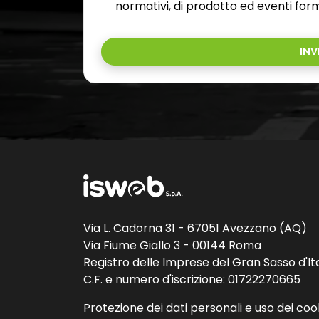
normativi, di prodotto ed eventi form
INV
Via L. Cadorna 31 - 67051 Avezzano (AQ)
Via Fiume Giallo 3 - 00144 Roma
Registro delle Imprese del Gran Sasso d'Ita
C.F. e numero d'iscrizione: 01722270665
Protezione dei dati personali e uso dei coo