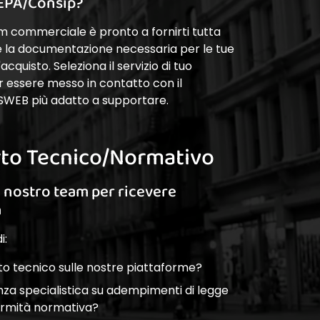
EPA/Consip?
am commerciale è pronto a fornirti tutta
 e la documentazione necessaria per le tue
cquisto. Seleziona il servizio di tuo
r essere messo in contatto con il
SWEB più adatto a supportare.
to Tecnico/Normativo
l nostro team per ricevere
a
i:
o tecnico sulle nostre piattaforme?
nza specialistica su adempimenti di legge
ormità normativa?