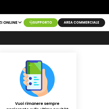
ZI ONLINE
SUPPORTO
AREA COMMERCIALE
Vuoi rimanere sempre