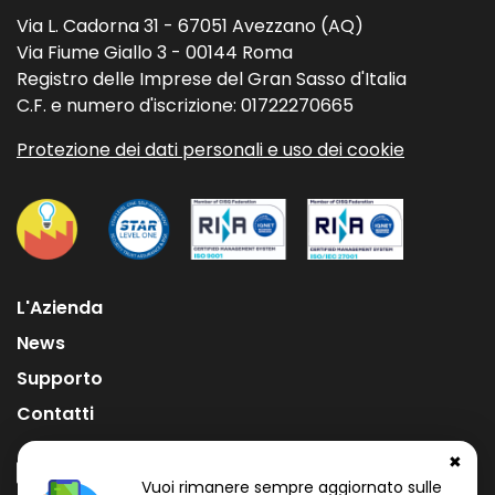
Via L. Cadorna 31 - 67051 Avezzano (AQ)
Via Fiume Giallo 3 - 00144 Roma
Registro delle Imprese del Gran Sasso d'Italia
C.F. e numero d'iscrizione: 01722270665
Protezione dei dati personali e uso dei cookie
L'Azienda
News
Supporto
Contatti
✖
Vuoi rimanere sempre aggiornato sulle