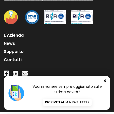
L'Azienda
News
Supporto
Contatti
✖
Numero Verde Gratuito
Vuoi rimanere sempre aggiornato sulle
800 97 34 34
ultime novità?
ISCRIVITI ALLA NEWSLETTER