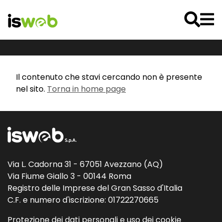
Il contenuto che stavi cercando non è presente
nel sito.
Torna in home page
Via L. Cadorna 31 - 67051 Avezzano (AQ)
Via Fiume Giallo 3 - 00144 Roma
Registro delle Imprese del Gran Sasso d'Italia
C.F. e numero d'iscrizione: 01722270665
Protezione dei dati personali e uso dei cookie