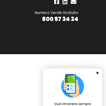
Numero Verde Gratuito
800 97 34 34
✖
Vuoi rimanere sempre