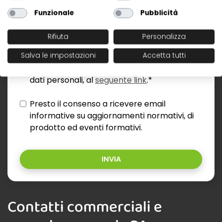
Funzionale
Pubblicità
Rifiuta
Personalizza
Salva le impostazioni
Accetta tutti
Ho letto l'informativa sul trattamento dei
dati personali, al
seguente link
.*
Presto il consenso a ricevere email
informative su aggiornamenti normativi, di
prodotto ed eventi formativi.
INVIA
Contatti commerciali e