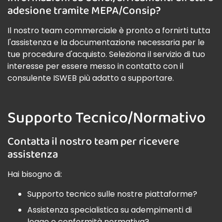
adesione tramite MEPA/Consip?
Il nostro team commerciale è pronto a fornirti tutta
l'assistenza e la documentazione necessaria per le
tue procedure d'acquisto. Seleziona il servizio di tuo
interesse per essere messo in contatto con il
consulente ISWEB più adatto a supportare.
Supporto Tecnico/Normativo
Contatta il nostro team per ricevere
assistenza
Hai bisogno di:
Supporto tecnico sulle nostre piattaforme?
Assistenza specialistica su adempimenti di
legge e conformità normativa?