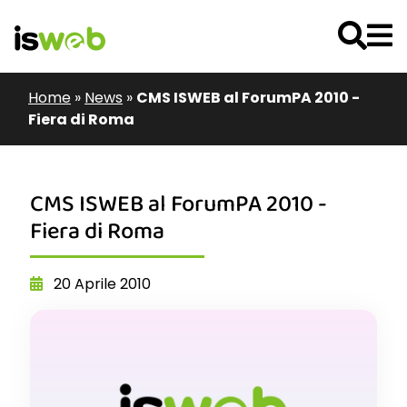
Home
»
News
»
CMS ISWEB al ForumPA 2010 -
Fiera di Roma
CMS ISWEB al ForumPA 2010 -
Fiera di Roma
20 Aprile 2010