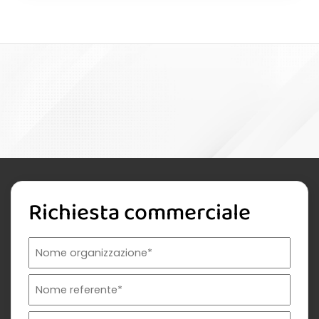
Richiesta commerciale
Nome organizzazione
Nome referente
Cognome referente
Tipologia di organizzazione
Prodotto di interesse
Indirizzo email istituzionale*
Telefono istituzionale
Messaggio