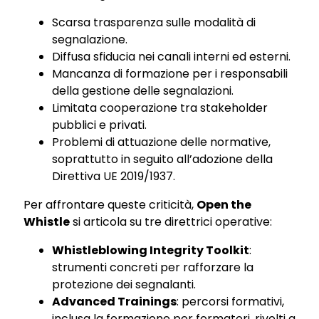
Scarsa trasparenza sulle modalità di
segnalazione.
Diffusa sfiducia nei canali interni ed esterni.
Mancanza di formazione per i responsabili
della gestione delle segnalazioni.
Limitata cooperazione tra stakeholder
pubblici e privati.
Problemi di attuazione delle normative,
soprattutto in seguito all’adozione della
Direttiva UE 2019/1937.
Per affrontare queste criticità,
Open the
Whistle
si articola su tre direttrici operative:
Whistleblowing Integrity Toolkit
:
strumenti concreti per rafforzare la
protezione dei segnalanti.
Advanced Trainings
: percorsi formativi,
inclusa la formazione per formatori, rivolti a