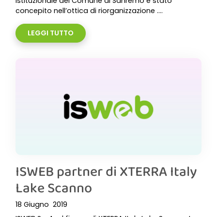
istituzionale del Comune di Sanremo è stato
concepito nell’ottica di riorganizzazione ....
LEGGI TUTTO
ISWEB partner di XTERRA Italy
Lake Scanno
18 Giugno 2019