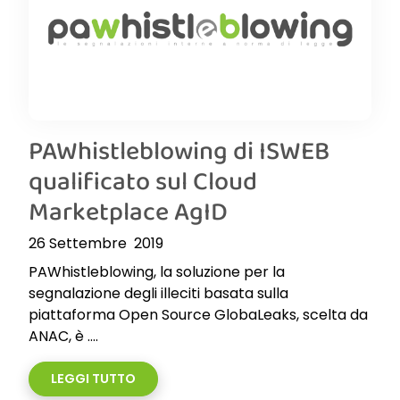
PAWhistleblowing di ISWEB
qualificato sul Cloud
Marketplace AgID
26 Settembre 2019
PAWhistleblowing, la soluzione per la
segnalazione degli illeciti basata sulla
piattaforma Open Source GlobaLeaks, scelta da
ANAC, è ....
LEGGI TUTTO