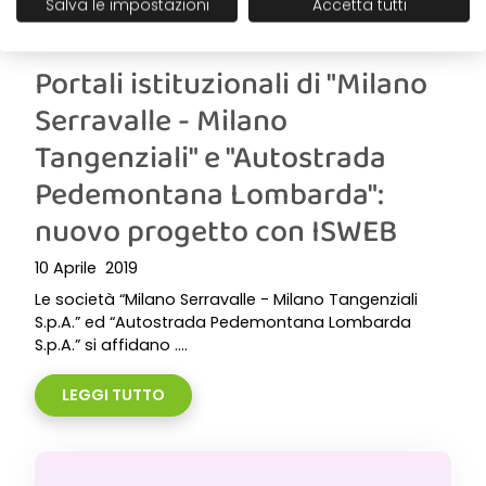
Salva le impostazioni
Accetta tutti
Portali istituzionali di "Milano
Serravalle - Milano
Tangenziali" e "Autostrada
Pedemontana Lombarda":
nuovo progetto con ISWEB
10 Aprile 2019
Le società “Milano Serravalle - Milano Tangenziali
S.p.A.” ed “Autostrada Pedemontana Lombarda
S.p.A.” si affidano ....
LEGGI TUTTO