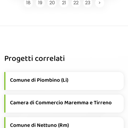
18
19
20
21
22
23
>
Progetti correlati
Comune di Piombino (Li)
Camera di Commercio Maremma e Tirreno
Comune di Nettuno (Rm)