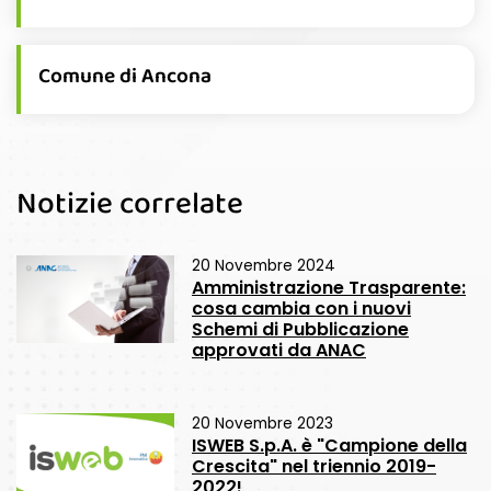
Comune di Ancona
Notizie correlate
20 Novembre 2024
Amministrazione Trasparente:
cosa cambia con i nuovi
Schemi di Pubblicazione
approvati da ANAC
20 Novembre 2023
ISWEB S.p.A. è "Campione della
Crescita" nel triennio 2019-
2022!