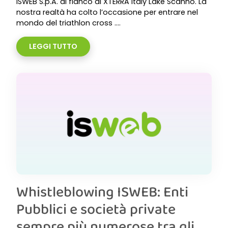
ISWEB S.p.A. al fianco di XTERRA Italy Lake Scanno. La
nostra realtà ha colto l’occasione per entrare nel
mondo del triathlon cross ....
LEGGI TUTTO
Whistleblowing ISWEB: Enti
Pubblici e società private
sempre più numerose tra gli