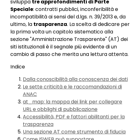
sviluppa
tre approfondimenti di Parte
Speciale
: contratti pubblici, inconferibilità e
incompatibilità ai sensi del d.lgs. n. 39/2013 e, da
ultimo, la
trasparenza
. La scelta di dedicare per
la prima volta un capitolo sistematico alla
sezione "Amministrazione Trasparente" (AT) dei
siti istituzionali è il segnale più evidente di un
cambio di passo che merita una lettura attenta.
Indice
Dalla conoscibilità alla conoscenza dei dati
Le sette criticità e le raccomandazioni di
ANAC
at_map: la mappa dei link per collegare
URL e obblighi di pubblicazione
Accessibilità, PDF e fattori abilitanti per la
trasparenza
Una sezione AT come strumento di fiducia
Come ISWEB può supportare