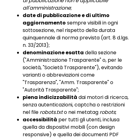
di pubblicazione non è applicabile
all'amministrazione
;
date di pubblicazione e di ultimo
aggiornamento
sempre visibili in ogni
sottosezione, nel rispetto della durata
quinquennale di norma prevista (art. 8 d.lgs.
n. 33/2013);
denominazione esatta
della sezione
("Amministrazione Trasparente" o, per le
società, "Società Trasparente"), evitando
varianti o abbreviazioni come
"Trasparenza", "Amm. Trasparente" o
"Autorità Trasparente";
piena indicizzabilità
dai motori di ricerca,
senza autenticazioni, captcha o restrizioni
nel file
robots.txt
o nei metatag
robots
;
accessibilità
per tutti gli utenti, inclusa
quella da dispositivi mobili (con design
responsive) e quella dei documenti PDF