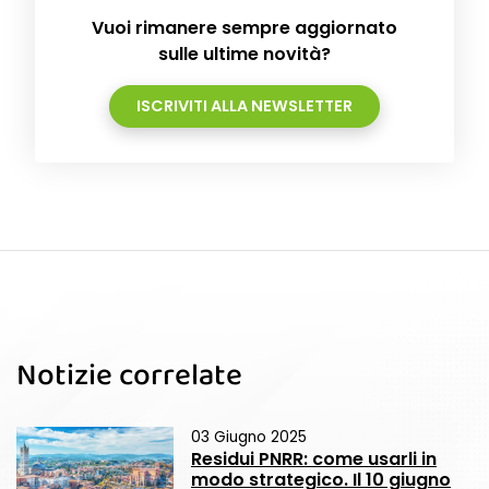
Vuoi rimanere sempre aggiornato
sulle ultime novità?
ISCRIVITI ALLA NEWSLETTER
Notizie correlate
03 Giugno 2025
Residui PNRR: come usarli in
modo strategico. Il 10 giugno