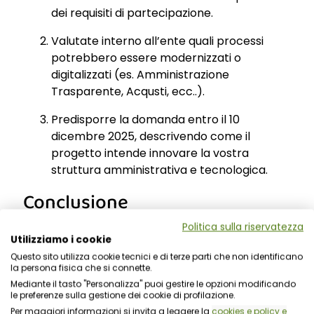
dei requisiti di partecipazione.
Valutate interno all’ente quali processi
potrebbero essere modernizzati o
digitalizzati (es. Amministrazione
Trasparente, Acqusti, ecc..).
Predisporre la domanda entro il 10
dicembre 2025, descrivendo come il
progetto intende innovare la vostra
struttura amministrativa e tecnologica.
Conclusione
Politica sulla riservatezza
Utilizziamo i cookie
L’avviso “Risorse in Comune” offre ai Comuni di
Questo sito utilizza cookie tecnici e di terze parti che non identificano
dimensione medio-piccola un’opportunità
la persona fisica che si connette.
concreta di rilancio e digitalizzazione. Con ISWEB
Mediante il tasto "Personalizza" puoi gestire le opzioni modificando
al vostro fianco, potete trasformare questa
le preferenze sulla gestione dei cookie di profilazione.
occasione in un
progetto strutturato
, efficace
Per maggiori informazioni si invita a leggere la
cookies e policy e