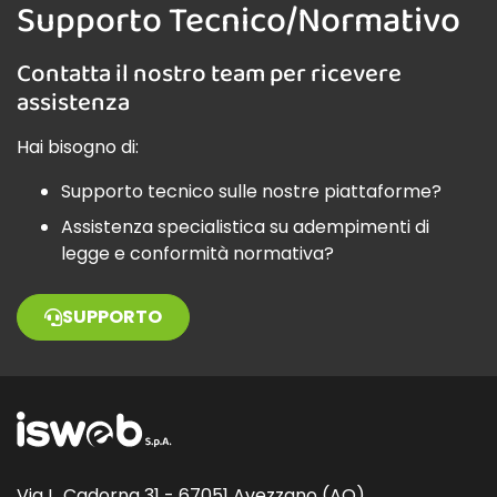
Supporto Tecnico/Normativo
Contatta il nostro team per ricevere
assistenza
Hai bisogno di:
Supporto tecnico sulle nostre piattaforme?
Assistenza specialistica su adempimenti di
legge e conformità normativa?
SUPPORTO
Via L. Cadorna 31 - 67051 Avezzano (AQ)