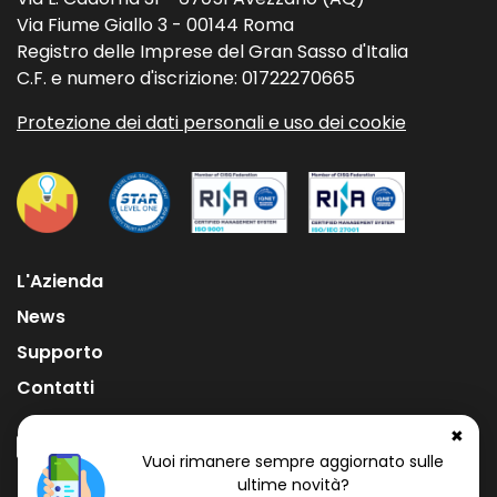
Via Fiume Giallo 3 - 00144 Roma
Registro delle Imprese del Gran Sasso d'Italia
C.F. e numero d'iscrizione: 01722270665
Protezione dei dati personali e uso dei cookie
L'Azienda
News
Supporto
Contatti
✖
Vuoi rimanere sempre aggiornato sulle
ultime novità?